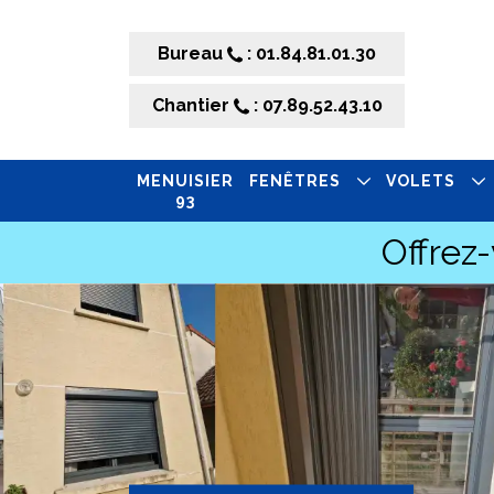
Bureau
: 01.84.81.01.30
Chantier
: 07.89.52.43.10
MENUISIER
FENÊTRES
VOLETS
93
Offrez