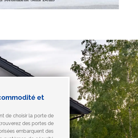
, commodité et
 de choisir la porte de
 trouverez des portes de
torisées embarquent des