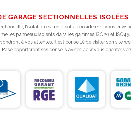
DE GARAGE SECTIONNELLES ISOLÉES 
ectionnelle, l’isolation est un point à considérer si vous envi
 les panneaux isolants dans les gammes ISO20 et ISO45. Ave
ndront à vos attentes. Il est conseillé de visiter son site w
AF Pose apporteront ses conseils avisés pour vous orienter ver