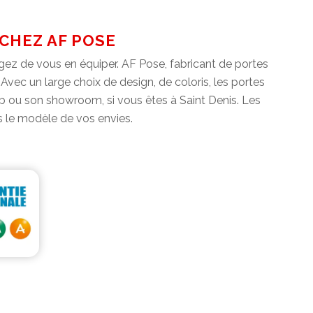
CHEZ AF POSE
sagez de vous en équiper. AF Pose, fabricant de portes
c un large choix de design, de coloris, les portes
eb ou son showroom, si vous êtes à Saint Denis. Les
s le modèle de vos envies.