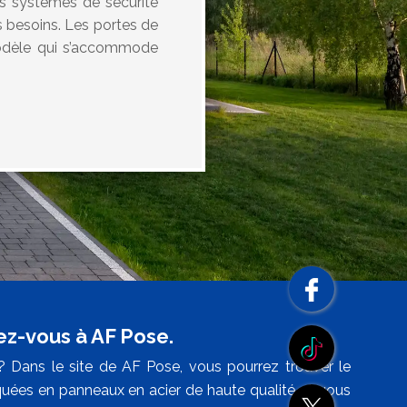
es systèmes de sécurité
s besoins. Les portes de
modèle qui s’accommode
ez-vous à AF Pose.
 Dans le site de AF Pose, vous pourrez trouver le
quées en panneaux en acier de haute qualité et vous