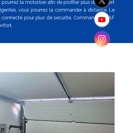
 pourrez la motoriser afin de profiter plus de confort
elligentes, vous pourrez la commander à distance. Le
re connecté pour plus de sécurité. Commandez à AF
nfort.