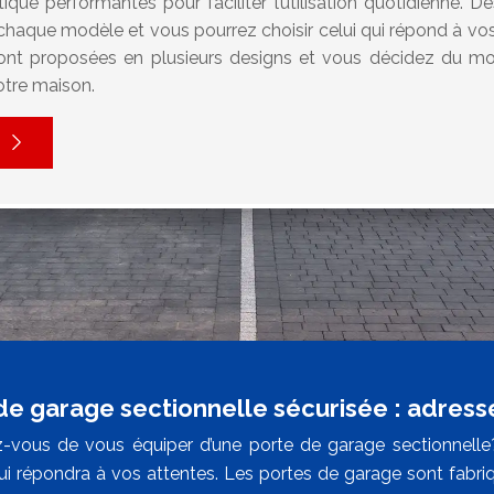
que performantes pour faciliter l’utilisation quotidienne. D
 chaque modèle et vous pourrez choisir celui qui répond à vo
sont proposées en plusieurs designs et vous décidez du 
otre maison.
de garage sectionnelle sécurisée : adress
-vous de vous équiper d’une porte de garage sectionnelle?
i répondra à vos attentes. Les portes de garage sont fabri