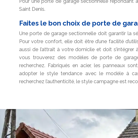
Pour une porte de garage sectionnelle répondant 
Saint Denis.
Faites le bon choix de porte de gar
Une porte de garage sectionnelle doit garantir la s
Pour votre confort, elle doit être d’une facilité d’uti
aussi de l’attrait à votre domicile et doit s’intégre
vous trouverez des modèles de porte de garage
recherchez. Fabriqués en acier, les panneaux sont
adopter le style tendance avec le modèle à cas
recherchez l’authenticité, le style campagne est r