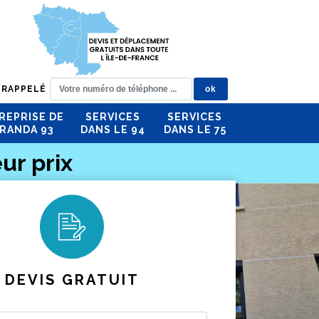
 RAPPELÉ
REPRISE DE
SERVICES
SERVICES
RANDA 93
DANS LE 94
DANS LE 75
ur prix
DEVIS GRATUIT