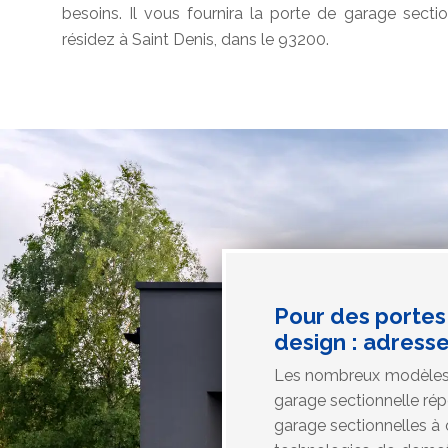
besoins. Il vous fournira la porte de garage secti
résidez à Saint Denis, dans le 93200.
Pour des portes
design : adress
Les nombreux modèles d
garage sectionnelle rép
garage sectionnelles à