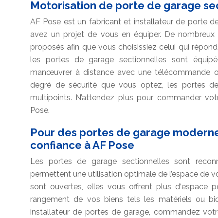
Motorisation de porte de garage sec
AF Pose est un fabricant et installateur de porte d
avez un projet de vous en équiper. De nombreux
proposés afin que vous choisissiez celui qui répond à
les portes de garage sectionnelles sont équip
manœuvrer à distance avec une télécommande ou 
degré de sécurité que vous optez, les portes d
multipoints. N’attendez plus pour commander vot
Pose.
Pour des portes de garage modernes
confiance à AF Pose
Les portes de garage sectionnelles sont reconnues
permettent une utilisation optimale de l’espace de v
sont ouvertes, elles vous offrent plus d‘espace 
rangement de vos biens tels les matériels ou bic
installateur de portes de garage, commandez votr