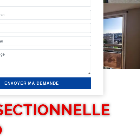
SECTIONNELLE
0