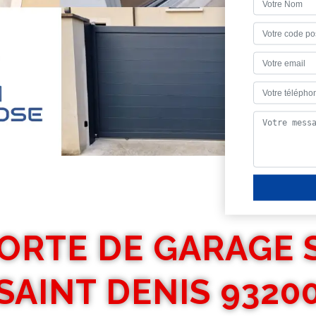
PORTE DE GARAGE 
SAINT DENIS 9320