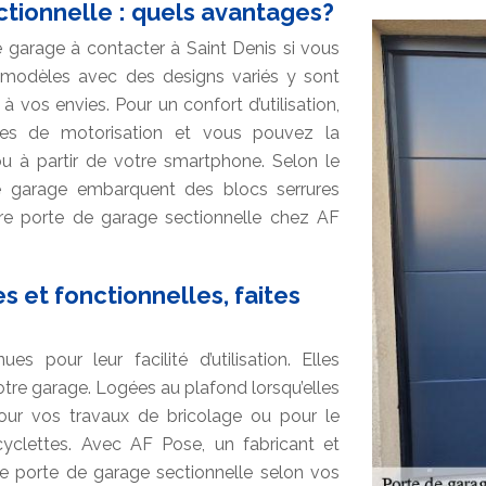
tionnelle : quels avantages?
e garage à contacter à Saint Denis si vous
 modèles avec des designs variés y sont
 vos envies. Pour un confort d’utilisation,
ées de motorisation et vous pouvez la
à partir de votre smartphone. Selon le
e garage embarquent des blocs serrures
re porte de garage sectionnelle chez AF
 et fonctionnelles, faites
 pour leur facilité d’utilisation. Elles
otre garage. Logées au plafond lorsqu’elles
pour vos travaux de bricolage ou pour le
yclettes. Avec AF Pose, un fabricant et
e porte de garage sectionnelle selon vos