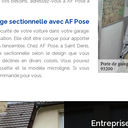
à vos besoins, adressez-vous à AF Pose à
age sectionnelle avec AF Pose
écurité de votre voiture dans votre garage.
lisation. Elle doit être conçue pour apporter
r à l’ensemble. Chez AF Pose, à Saint Denis,
 sectionnelle selon le design que vous
 déclinés en divers coloris. Vous pouvez
sette et le modèle microligné. Si vous
ecommandé pour vous.
Entrepris