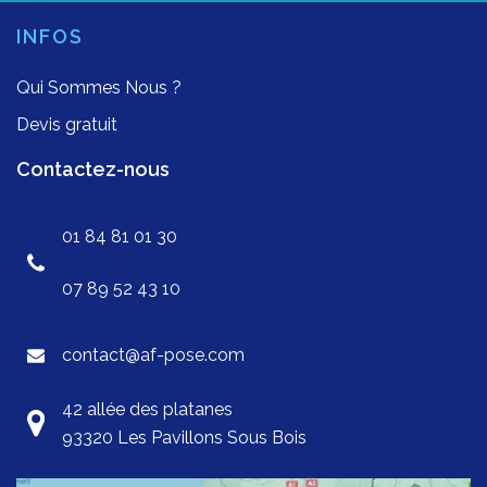
INFOS
Qui Sommes Nous ?
Devis gratuit
Contactez-nous
01 84 81 01 30
07 89 52 43 10
contact@af-pose.com
42 allée des platanes
93320 Les Pavillons Sous Bois