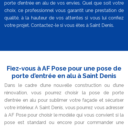
porte d’entrée en alu de vos envies. Quel que soit votre
choix, ce professionnel vous garantit une prestation de
qualité, à la hauteur de vos attentes si vous lui confiez
votre projet. Contactez-le si vous êtes à Saint Denis.
Fiez-vous à AF Pose pour une pose de
porte d’entrée en alu à Saint Denis
Dans le cadre d’une nouvelle construction ou d’une
rénovation, vous pourrez choisir la pose de porte
d’entrée en alu pour sublimer votre façade et sécuriser
votre intérieur. A Saint Denis, vous pourrez vous adresser
à AF Pose pour choisir le modèle qui vous convient si la
pose est standard ou encore pour commander une