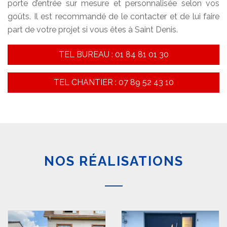
porte d’entrée sur mesure et personnalisée selon vos
goûts. Il est recommandé de le contacter et de lui faire
part de votre projet si vous êtes à Saint Denis.
TEL BUREAU : 01 84 81 01 30
TEL CHANTIER : 07 89 52 43 10
NOS RÉALISATIONS