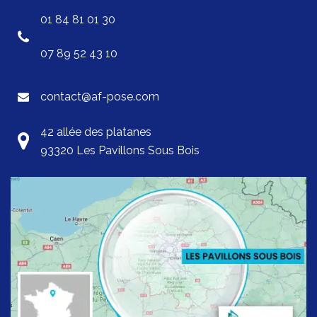
01 84 81 01 30
07 89 52 43 10
contact@af-pose.com
42 allée des platanes
93320 Les Pavillons Sous Bois