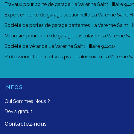
Travaux pour porte de garage La Varenne Saint Hilaire 942
Expert en porte de garage sectionnelle La Varenne Saint Hi
Société de portes de garage battantes La Varenne Saint Hi
Menuisier pour porte de garage basculante La Varenne Sain
Société de véranda La Varenne Saint Hilaire 94210
Professionnel des clôtures pvc et aluminium La Varenne Sai
INFOS
Qui Sommes Nous ?
Devis gratuit
Contactez-nous