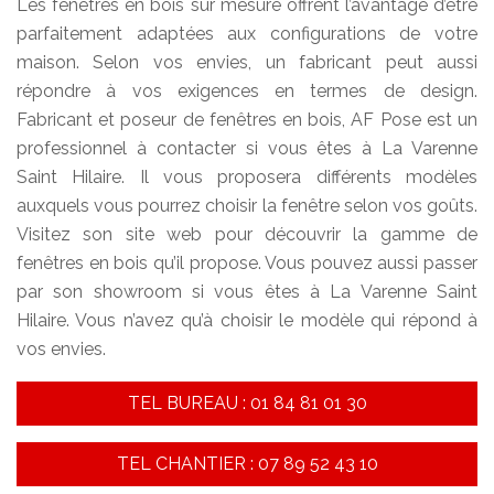
Les fenêtres en bois sur mesure offrent l’avantage d’être
parfaitement adaptées aux configurations de votre
maison. Selon vos envies, un fabricant peut aussi
répondre à vos exigences en termes de design.
Fabricant et poseur de fenêtres en bois, AF Pose est un
professionnel à contacter si vous êtes à La Varenne
Saint Hilaire. Il vous proposera différents modèles
auxquels vous pourrez choisir la fenêtre selon vos goûts.
Visitez son site web pour découvrir la gamme de
fenêtres en bois qu’il propose. Vous pouvez aussi passer
par son showroom si vous êtes à La Varenne Saint
Hilaire. Vous n’avez qu’à choisir le modèle qui répond à
vos envies.
TEL BUREAU : 01 84 81 01 30
TEL CHANTIER : 07 89 52 43 10