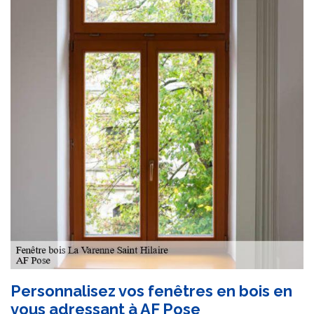
Personnalisez vos fenêtres en bois en
vous adressant à AF Pose