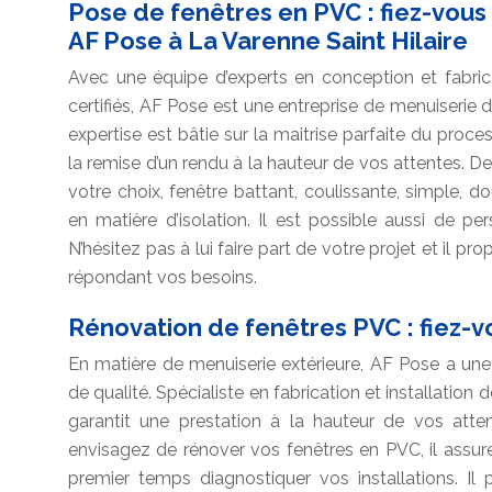
Pose de fenêtres en PVC : fiez-vous à
AF Pose à La Varenne Saint Hilaire
Avec une équipe d’experts en conception et fabri
certifiés, AF Pose est une entreprise de menuiserie d
expertise est bâtie sur la maitrise parfaite du proce
la remise d’un rendu à la hauteur de vos attentes.
votre choix, fenêtre battant, coulissante, simple, d
en matière d’isolation. Il est possible aussi de pe
N’hésitez pas à lui faire part de votre projet et il p
répondant vos besoins.
Rénovation de fenêtres PVC : fiez-vo
En matière de menuiserie extérieure, AF Pose a une
de qualité. Spécialiste en fabrication et installation
garantit une prestation à la hauteur de vos atten
envisagez de rénover vos fenêtres en PVC, il assure
premier temps diagnostiquer vos installations. Il 