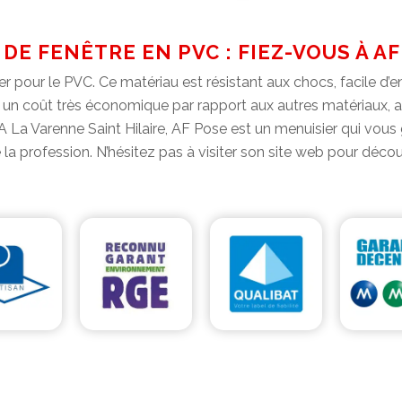
DE FENÊTRE EN PVC : FIEZ-VOUS À A
 pour le PVC. Ce matériau est résistant aux chocs, facile d’e
n coût très économique par rapport aux autres matériaux, alors
. A La Varenne Saint Hilaire, AF Pose est un menuisier qui vous 
la profession. N’hésitez pas à visiter son site web pour découv