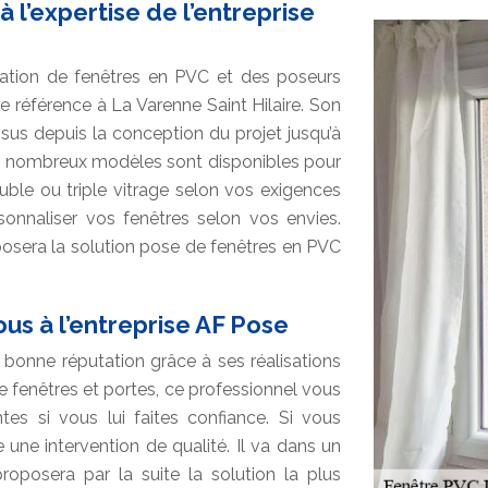
 l’expertise de l’entreprise
cation de fenêtres en PVC et des poseurs
e référence à La Varenne Saint Hilaire. Son
ssus depuis la conception du projet jusqu’à
 De nombreux modèles sont disponibles pour
ouble ou triple vitrage selon vos exigences
rsonnaliser vos fenêtres selon vos envies.
roposera la solution pose de fenêtres en PVC
us à l’entreprise AF Pose
 bonne réputation grâce à ses réalisations
 de fenêtres et portes, ce professionnel vous
tes si vous lui faites confiance. Si vous
 une intervention de qualité. Il va dans un
proposera par la suite la solution la plus