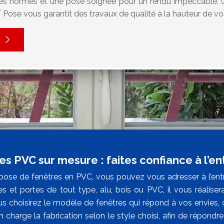
es normes et une pose soignée pour un rendu impeccable. 
 Pose vous garantit des travaux de qualité à la hauteur de vo
es PVC sur mesure : faites confiance à l’e
pose de fenêtres en PVC, vous pouvez vous adresser à l’entr
es et portes de tout type, alu, bois ou PVC, il vous réaliser
ous choisirez le modèle de fenêtres qui répond à vos envies,
 charge la fabrication selon le style choisi, afin de répondre