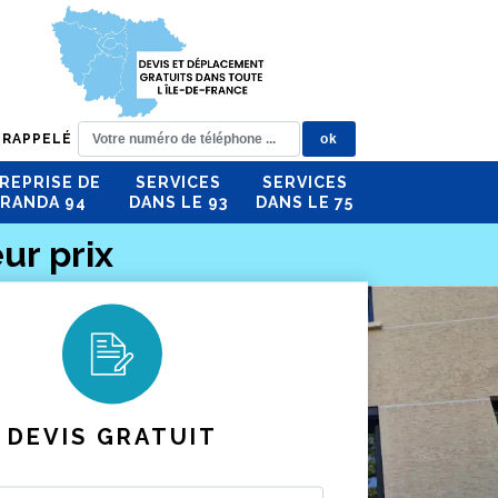
 RAPPELÉ
REPRISE DE
SERVICES
SERVICES
RANDA 94
DANS LE 93
DANS LE 75
ur prix
DEVIS GRATUIT