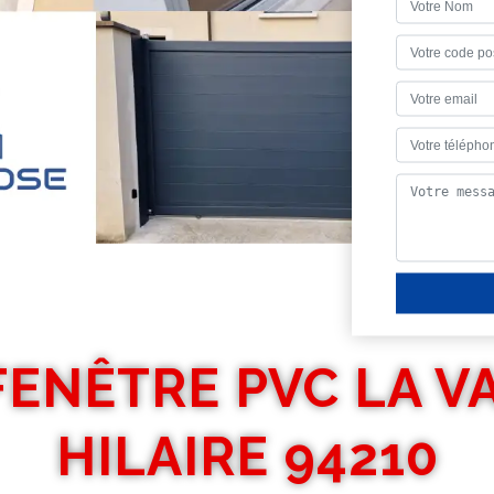
FENÊTRE PVC LA V
HILAIRE 94210