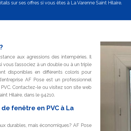
tails sur ses offres si vous êtes à La Varenne Saint Hilaire.
?
stance aux agressions des intempéries. Il
 vous l’associez à un double ou à un triple
t disponibles en différents coloris pour
 l’entreprise AF Pose est un professionnel
PVC. Contactez-le ou visitez son site web
int Hilaire, dans le 94210.
 de fenêtre en PVC à La
aux durables, mais économiques? AF Pose