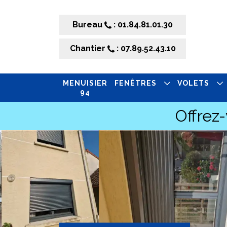
Bureau
: 01.84.81.01.30
Chantier
: 07.89.52.43.10
MENUISIER
FENÊTRES
VOLETS
94
Offrez