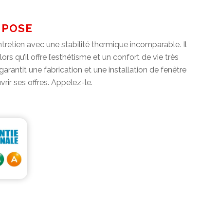
F POSE
ntretien avec une stabilité thermique incomparable. Il
 qu’il offre l’esthétisme et un confort de vie très
garantit une fabrication et une installation de fenêtre
rir ses offres. Appelez-le.