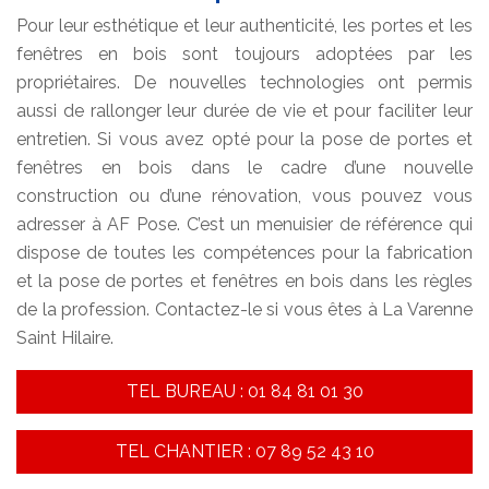
Pour leur esthétique et leur authenticité, les portes et les
fenêtres en bois sont toujours adoptées par les
propriétaires. De nouvelles technologies ont permis
aussi de rallonger leur durée de vie et pour faciliter leur
entretien. Si vous avez opté pour la pose de portes et
fenêtres en bois dans le cadre d’une nouvelle
construction ou d’une rénovation, vous pouvez vous
adresser à AF Pose. C’est un menuisier de référence qui
dispose de toutes les compétences pour la fabrication
et la pose de portes et fenêtres en bois dans les règles
de la profession. Contactez-le si vous êtes à La Varenne
Saint Hilaire.
TEL BUREAU : 01 84 81 01 30
TEL CHANTIER : 07 89 52 43 10