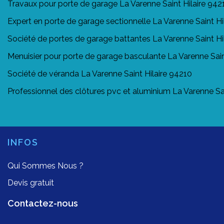
Travaux pour porte de garage La Varenne Saint Hilaire 942
Expert en porte de garage sectionnelle La Varenne Saint Hi
Société de portes de garage battantes La Varenne Saint Hi
Menuisier pour porte de garage basculante La Varenne Sain
Société de véranda La Varenne Saint Hilaire 94210
Professionnel des clôtures pvc et aluminium La Varenne Sai
INFOS
Qui Sommes Nous ?
Devis gratuit
Contactez-nous