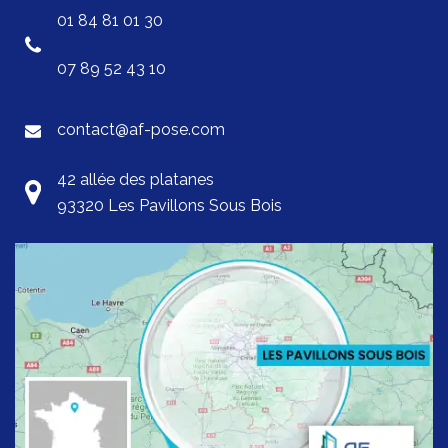
01 84 81 01 30
07 89 52 43 10
contact@af-pose.com
42 allée des platanes
93320 Les Pavillons Sous Bois