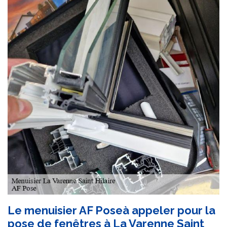
Le menuisier AF Poseà appeler pour la
pose de fenêtres à La Varenne Saint