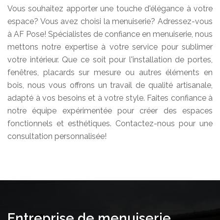
Vous souhaitez apporter une touche d'élégance à votre
espace? Vous avez choisi la menuiserie? Adressez-vous
à AF Pose! Spécialistes de confiance en menuiserie, nous
mettons notre expertise à votre service pour sublimer
votre intérieur. Que ce soit pour l'installation de portes,
fenêtres, placards sur mesure ou autres éléments en
bois, nous vous offrons un travail de qualité artisanale,
adapté à vos besoins et à votre style. Faites confiance à
notre équipe expérimentée pour créer des espaces
fonctionnels et esthétiques. Contactez-nous pour une
consultation personnalisée!
Entreprise de menuiserie