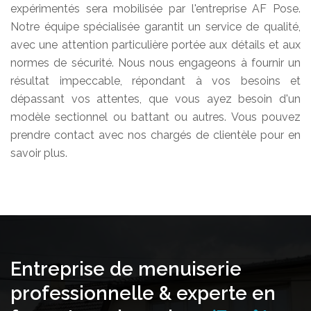
expérimentés sera mobilisée par l'entreprise AF Pose.
Notre équipe spécialisée garantit un service de qualité,
avec une attention particulière portée aux détails et aux
normes de sécurité. Nous nous engageons à fournir un
résultat impeccable, répondant à vos besoins et
dépassant vos attentes, que vous ayez besoin d'un
modèle sectionnel ou battant ou autres. Vous pouvez
prendre contact avec nos chargés de clientèle pour en
savoir plus.
Entreprise de menuiserie
professionnelle & experte en