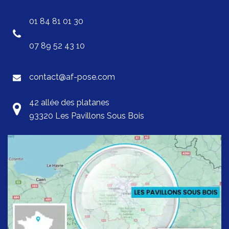
01 84 81 01 30
07 89 52 43 10
contact@af-pose.com
42 allée des platanes
93320 Les Pavillons Sous Bois