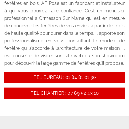
fenêtres en bois, AF Pose est un fabricant et installateur
à qui vous pourrez faire confiance. C’est un menuisier
professionnel à Ormesson Sur Marne qui est en mesure
de concevoir les fenêtres de vos envies, à partir des bois
de haute qualité pour durer dans le temps. Il apporte son
professionnalisme en vous conseillant le modèle de
fenêtre qui s’accorde à l’architecture de votre maison. Il
est conseillé de visiter son site web ou son showroom
pour découvrir la large gamme de fenêtres qu’il propose.
TEL BUREAU : 01 84 81 01 30
TEL CHANTIER : 07 89 52 43 10