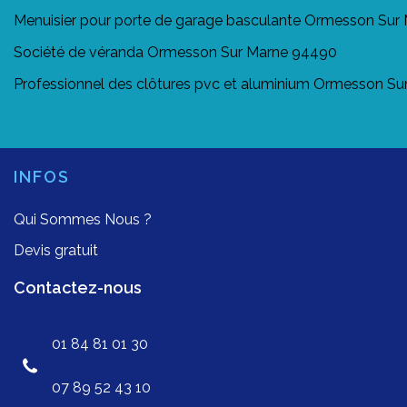
Menuisier pour porte de garage basculante Ormesson Sur
Société de véranda Ormesson Sur Marne 94490
Professionnel des clôtures pvc et aluminium Ormesson S
INFOS
Qui Sommes Nous ?
Devis gratuit
Contactez-nous
01 84 81 01 30
07 89 52 43 10