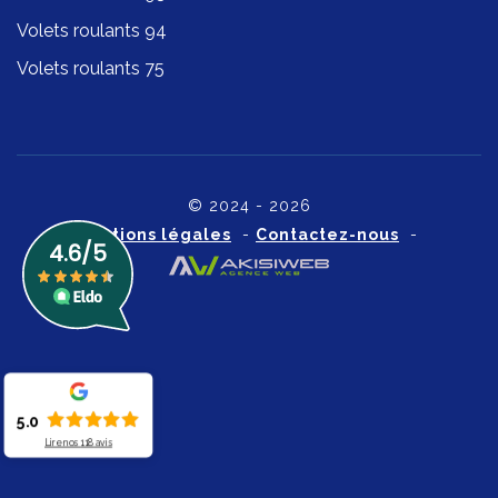
Volets roulants 94
Volets roulants 75
© 2024 - 2026
Mentions légales
-
Contactez-nous
-
5.0
Lire nos
118
avis