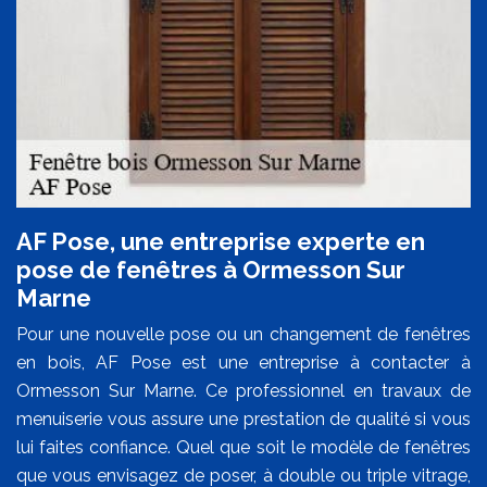
AF Pose, une entreprise experte en
pose de fenêtres à Ormesson Sur
Marne
Pour une nouvelle pose ou un changement de fenêtres
en bois, AF Pose est une entreprise à contacter à
Ormesson Sur Marne. Ce professionnel en travaux de
menuiserie vous assure une prestation de qualité si vous
lui faites confiance. Quel que soit le modèle de fenêtres
que vous envisagez de poser, à double ou triple vitrage,