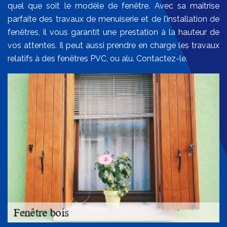
quel que soit le modèle de fenêtre. Avec sa maitrise
parfaite des travaux de menuiserie et de l’installation de
fenêtres, il vous garantit une prestation à la hauteur de
vos attentes. Il peut aussi prendre en charge les travaux
relatifs à des fenêtres PVC, ou alu. Contactez-le.