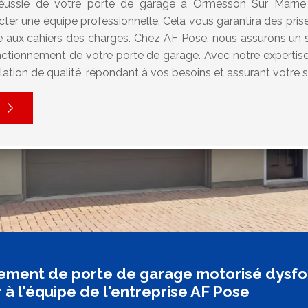
 réussie de votre porte de garage à Ormesson Sur Marne e
ter une équipe professionnelle. Cela vous garantira des pri
e aux cahiers des charges. Chez AF Pose, nous assurons un se
onctionnement de votre porte de garage. Avec notre experti
llation de qualité, répondant à vos besoins et assurant votre s
ment de porte de garage motorisé dysfonct
 à l'équipe de l'entreprise AF Pose