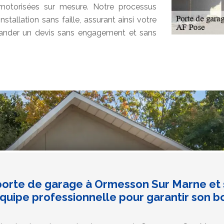
e motorisées sur mesure. Notre processus
tallation sans faille, assurant ainsi votre
mander un devis sans engagement et sans
 porte de garage à Ormesson Sur Marne et 
quipe professionnelle pour garantir son b