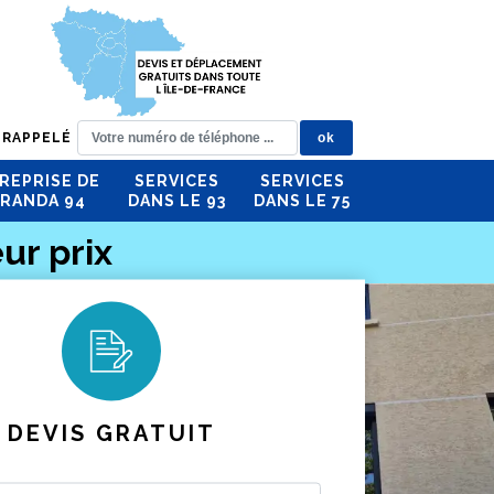
 RAPPELÉ
REPRISE DE
SERVICES
SERVICES
RANDA 94
DANS LE 93
DANS LE 75
ur prix
DEVIS GRATUIT