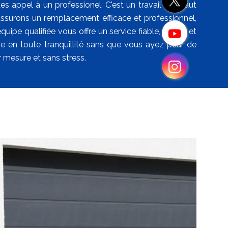
appel à un professionel. C'est un travail qu'il faut
 assurons un remplacement efficace et professionnel,
ipe qualifiée vous offre un service fiable, rapide et
ge en toute tranquillité sans que vous ayez peur de
 mesure et sans stress.