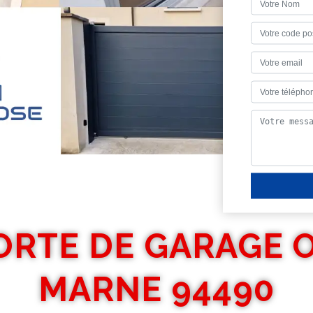
ORTE DE GARAGE
MARNE 94490