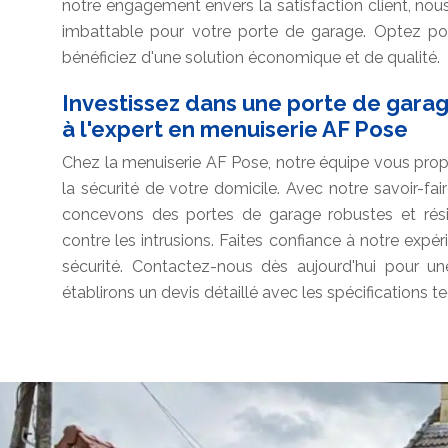
notre engagement envers la satisfaction client, nou
imbattable pour votre porte de garage. Optez po
bénéficiez d'une solution économique et de qualité.
Investissez dans une porte de gara
à l'expert en menuiserie AF Pose
Chez la menuiserie AF Pose, notre équipe vous prop
la sécurité de votre domicile. Avec notre savoir-fa
concevons des portes de garage robustes et résis
contre les intrusions. Faites confiance à notre exp
sécurité. Contactez-nous dès aujourd'hui pour un
établirons un devis détaillé avec les spécifications 