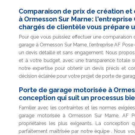
Comparaison de prix de création et
à Ormesson Sur Marne: l'entreprise
chargés de clientèle vous prépare u
Pour que vous puissiez effectuer une comparaison d
garage à Ormesson Sur Marne, l'entreprise AF Pose 
un devis détaillé et sans engagement. Nous propos
et à votre budget, avec une transparence totale su
notre expertise pour obtenir un devis précis et c
décision éclairée pour votre projet de porte de garag
Porte de garage motorisée à Ormes
conception qui suit un processus b
Familier avec les contraintes et les normes exigée
garage motorisée à Ormesson Sur Marne, AF Pos
propriétaires les plus exigeants. La conception 
parfaitement maîtrisée par notre équipe . Nous vo