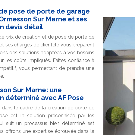
 de pose de porte de garage
 Ormesson Sur Marne et ses
n devis détail
e prix de création et de pose de porte de
et ses chargés de clientèle vous préparent
ons des solutions adaptées à vos besoins
r les coûts impliqués. Faites confiance à
ompétitif, vous permettant de prendre une
e.
son Sur Marne: une
ien déterminé avec AF Pose
s dans le cadre de la création de porte de
e est la solution préconnisée par les
qui suit un processus bien déterminé est
us offrons une expertise éprouvée dans la