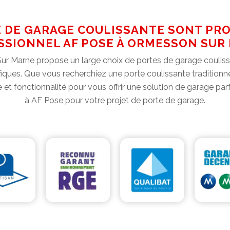
E DE GARAGE COULISSANTE SONT PRO
SSIONNEL AF POSE À ORMESSON SUR
r Marne propose un large choix de portes de garage coulissa
iques. Que vous recherchiez une porte coulissante traditionne
ue et fonctionnalité pour vous offrir une solution de garage p
à AF Pose pour votre projet de porte de garage.