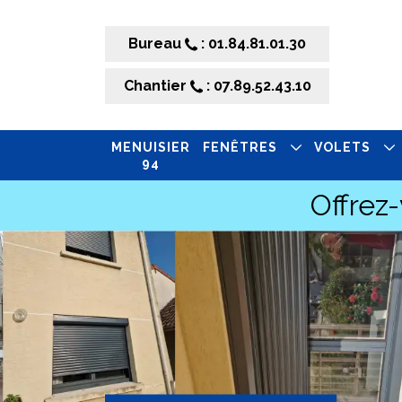
Bureau
: 01.84.81.01.30
Chantier
: 07.89.52.43.10
MENUISIER
FENÊTRES
VOLETS
94
Offrez