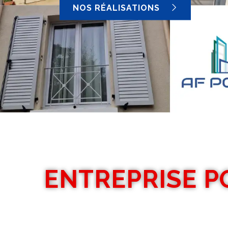
NOS RÉALISATIONS
ENTREPRISE P