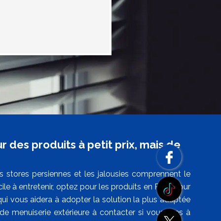
r des produits à petit prix, mais de
 stores persiennes et les jalousies comprennent le
cile à entretenir, optez pour les produits en PVC. Pour
 qui vous aidera à adopter la solution la plus adaptée
de menuiserie extérieure à contacter si vous êtes à