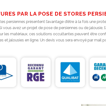
RES PAR LA POSE DE STORES PERSI
 les persiennes présentent l’avantage d’être à la fois une prote
 Si vous avez un projet de pose de persiennes ou de jalousie, l
 les matériaux, ces solutions occultantes peuvent être configu
 et jalousies en ligne. Un devis vous sera envoyé par mail po