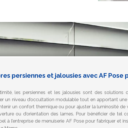
ores persiennes et jalousies avec AF Pose 
timité, les persiennes et les jalousies sont des solutio
er un niveau d’occultation modulable tout en apportant un
enir un confort thermique ou pour ajuster la luminosité de votr
verture ou d’orientation des lames. Pour bénéficier de tel 
ppel à l’entreprise de menuiserie AF Pose pour fabriquer et in