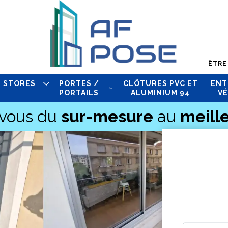
ÊTRE
STORES
PORTES /
CLÔTURES PVC ET
ENT
PORTAILS
ALUMINIUM 94
VÉ
-vous du
sur-mesure
au
meille