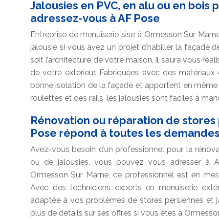
Jalousies en PVC, en alu ou en bois p
adressez-vous à AF Pose
Entreprise de menuiserie sise à Ormesson Sur Marn
jalousie si vous avez un projet d’habiller la façade 
soit l’architecture de votre maison, il saura vous réali
de votre extérieur. Fabriquées avec des matériaux d
bonne isolation de la façade et apportent en même 
roulettes et des rails, les jalousies sont faciles à ma
Rénovation ou réparation de stores p
Pose répond à toutes les demande
Avez-vous besoin d’un professionnel pour la rénova
ou de jalousies, vous pouvez vous adresser à A
Ormesson Sur Marne, ce professionnel est en me
Avec des techniciens experts en menuiserie extéri
adaptée à vos problèmes de stores persiennes et ja
plus de détails sur ses offres si vous êtes à Ormesso