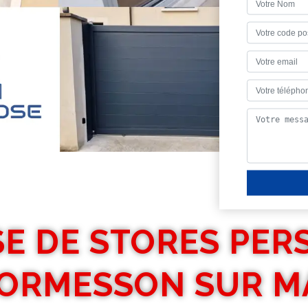
E DE STORES PER
 ORMESSON SUR M