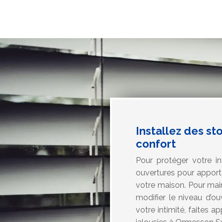
Installez des st
confort
Pour protéger votre in
ouvertures pour apport
votre maison. Pour maint
modifier le niveau d’ou
votre intimité, faites a