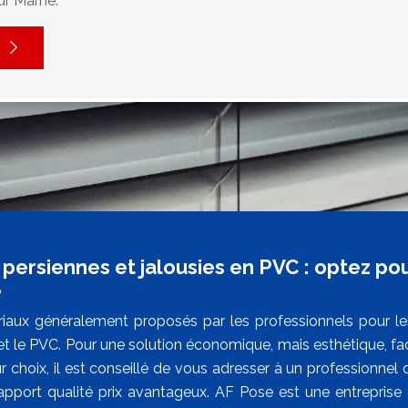
ur Marne.
persiennes et jalousies en PVC : optez pou
é
iaux généralement proposés par les professionnels pour les
u et le PVC. Pour une solution économique, mais esthétique, fa
r choix, il est conseillé de vous adresser à un professionnel
apport qualité prix avantageux. AF Pose est une entreprise 