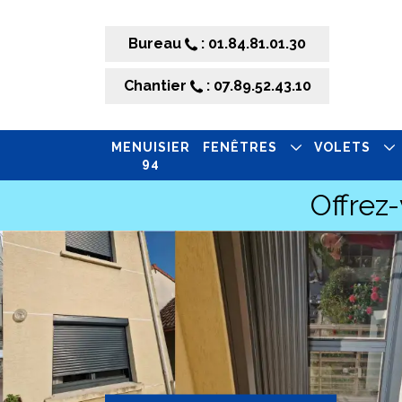
Bureau
: 01.84.81.01.30
Chantier
: 07.89.52.43.10
MENUISIER
FENÊTRES
VOLETS
94
Offrez