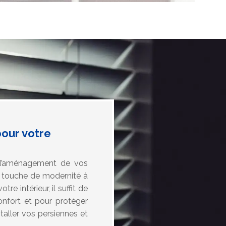
pour votre
ns d’aménagement de vos
e touche de modernité à
e intérieur, il suffit de
confort et pour protéger
staller vos persiennes et