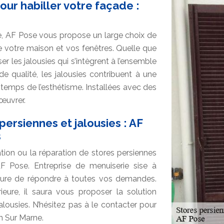
our habiller votre façade :
e, AF Pose vous propose un large choix de
de votre maison et vos fenêtres. Quelle que
ser les jalousies qui s’intègrent à l’ensemble
e qualité, les jalousies contribuent à une
temps de l’esthétisme. Installées avec des
nœuvrer.
ersiennes et jalousies : AF
s
tion ou la réparation de stores persiennes
F Pose. Entreprise de menuiserie sise à
sure de répondre à toutes vos demandes.
eure, il saura vous proposer la solution
lousies. N’hésitez pas à le contacter pour
n Sur Marne.