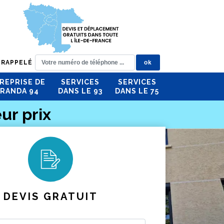
 RAPPELÉ
REPRISE DE
SERVICES
SERVICES
RANDA 94
DANS LE 93
DANS LE 75
ur prix
DEVIS GRATUIT