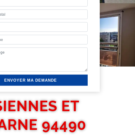
SIENNES ET
ARNE 94490