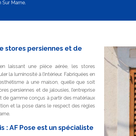
 Sur Marne.
e stores persiennes et de
en laissant une pièce aérée, les stores
r la luminosité à l’intérieur. Fabriquées en
’esthétisme à une maison, quelle que soit
es persiennes et de jalousies, l’entreprise
t de gamme conçus à partir des matériaux
ation et la pose dans le respect des règles
arne.
s : AF Pose est un spécialiste