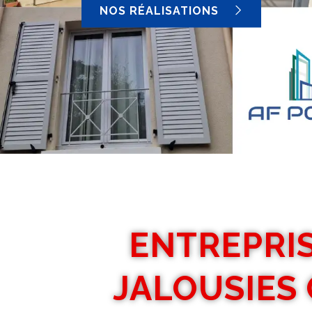
NOS RÉALISATIONS
ENTREPRIS
JALOUSIES