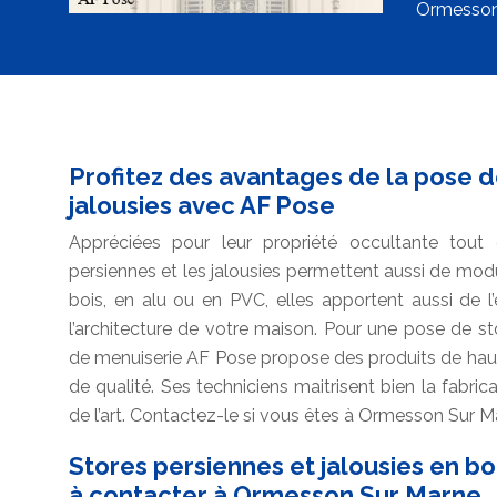
Ormesson
Profitez des avantages de la pose d
jalousies avec AF Pose
Appréciées pour leur propriété occultante tout 
persiennes et les jalousies permettent aussi de module
bois, en alu ou en PVC, elles apportent aussi de l
l’architecture de votre maison. Pour une pose de stor
de menuiserie AF Pose propose des produits de hau
de qualité. Ses techniciens maitrisent bien la fabric
de l’art. Contactez-le si vous êtes à Ormesson Sur M
Stores persiennes et jalousies en boi
à contacter à Ormesson Sur Marne