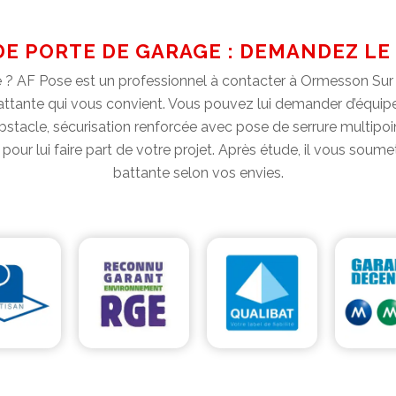
E PORTE DE GARAGE : DEMANDEZ LE 
 ? AF Pose est un professionnel à contacter à Ormesson Sur 
ttante qui vous convient. Vous pouvez lui demander d’équiper 
’obstacle, sécurisation renforcée avec pose de serrure multipo
pour lui faire part de votre projet. Après étude, il vous soumet
battante selon vos envies.