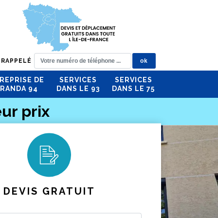
 RAPPELÉ
REPRISE DE
SERVICES
SERVICES
RANDA 94
DANS LE 93
DANS LE 75
ur prix
DEVIS GRATUIT