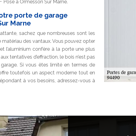
AF Pose à Ormesson Sur Marne.
votre porte de garage
Sur Marne
attante, sachez que nombreuses sont les
 le matériau des vantaux. Vous pouvez opter
r et l’aluminium confère à la porte une plus
x tentatives d’effraction, le bois n’est pas
garage. Si vous êtes limité en termes de
ffre toutefois un aspect moderne tout en
e répondant à vos besoins, adressez-vous à