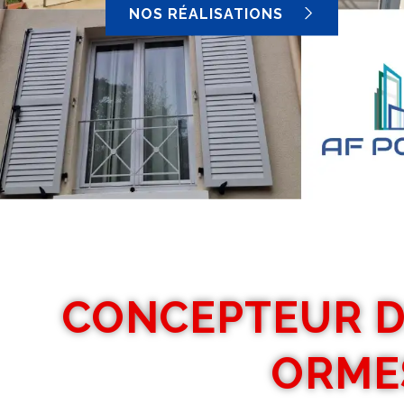
NOS RÉALISATIONS
CONCEPTEUR D
ORME