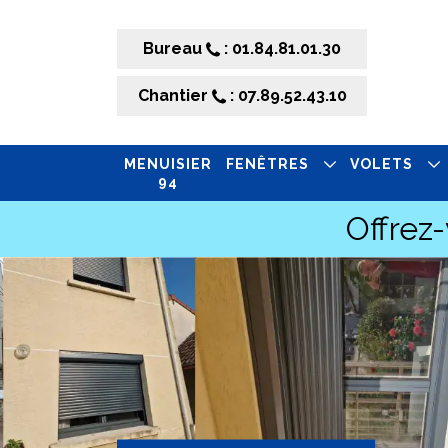
Bureau
: 01.84.81.01.30
Chantier
: 07.89.52.43.10
MENUISIER
FENÊTRES
VOLETS
94
Offrez