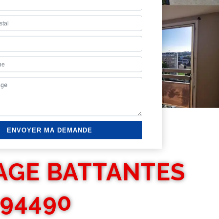
AGE BATTANTES
94490