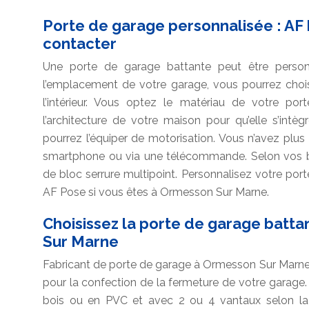
Porte de garage personnalisée : AF 
contacter
Une porte de garage battante peut être person
l’emplacement de votre garage, vous pourrez choisir
l’intérieur. Vous optez le matériau de votre p
l’architecture de votre maison pour qu’elle s’intè
pourrez l’équiper de motorisation. Vous n’avez plu
smartphone ou via une télécommande. Selon vos bes
de bloc serrure multipoint. Personnalisez votre po
AF Pose si vous êtes à Ormesson Sur Marne.
Choisissez la porte de garage batt
Sur Marne
Fabricant de porte de garage à Ormesson Sur Marne,
pour la confection de la fermeture de votre garage.
bois ou en PVC et avec 2 ou 4 vantaux selon la