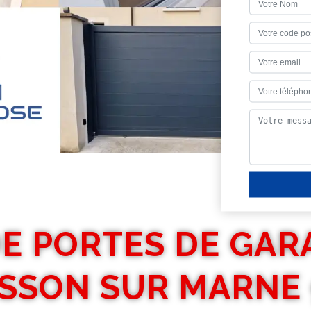
E PORTES DE GAR
SSON SUR MARNE 