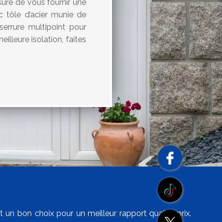
sure de vous fournir une
 tôle d’acier munie de
serrure multipoint pour
illeure isolation, faites
 un bon choix pour un meilleur rapport qualité prix.