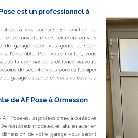
Pose est un professionnel à
nalisée à vos souhaits. En fonction de
 entre l’ouverture vers l’extérieur ou vers
orte de garage selon vos goûts et selon
gre à l’ensemble. Pour votre confort, vous
s à qu’à la commander à distance via votre
oins de sécurité, vous pourrez l’équiper
rte de garage battante en vous adressant à
ante de AF Pose à Ormesson
 AF Pose est un professionnel à contacter
 De nombreux modèles, en alu, en acier, en
 dimension de votre garage vous seront