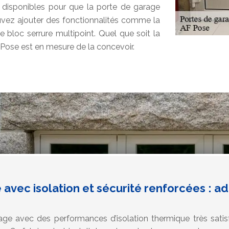
 disponibles pour que la porte de garage
uvez ajouter des fonctionnalités comme la
e bloc serrure multipoint. Quel que soit la
 Pose est en mesure de la concevoir.
avec isolation et sécurité renforcées : a
ge avec des performances d’isolation thermique très satis