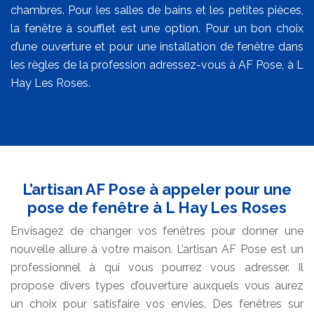
chambres. Pour les salles de bains et les petites pièces,
la fenêtre à soufflet est une option. Pour un bon choix
d’une ouverture et pour une installation de fenêtre dans
les règles de la profession adressez-vous à AF Pose, à L
Hay Les Roses.
L’artisan AF Pose à appeler pour une
pose de fenêtre à L Hay Les Roses
Envisagez de changer vos fenêtres pour donner une
nouvelle allure à votre maison. L’artisan AF Pose est un
professionnel à qui vous pourrez vous adresser. Il
propose divers types d’ouverture auxquels vous aurez
un choix pour satisfaire vos envies. Des fenêtres sur