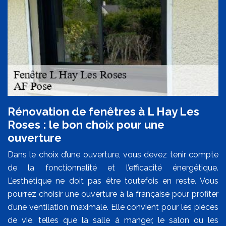
Rénovation de fenêtres à L Hay Les
Roses : le bon choix pour une
ouverture
Dans le choix d’une ouverture, vous devez tenir compte
de la fonctionnalité et l’efficacité énergétique.
L’esthétique ne doit pas être toutefois en reste. Vous
pourrez choisir une ouverture à la française pour profiter
d’une ventilation maximale. Elle convient pour les pièces
de vie, telles que la salle à manger, le salon ou les