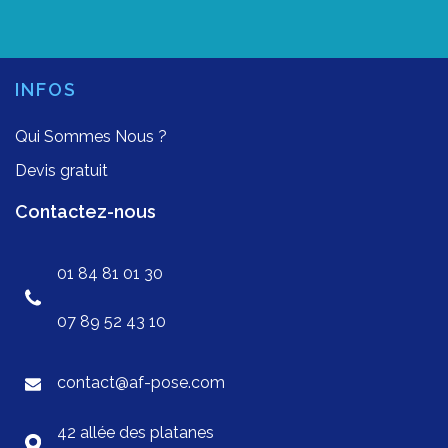
INFOS
Qui Sommes Nous ?
Devis gratuit
Contactez-nous
01 84 81 01 30
07 89 52 43 10
contact@af-pose.com
42 allée des platanes