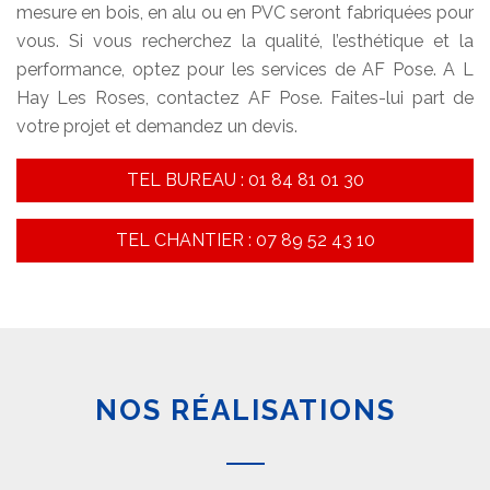
mesure en bois, en alu ou en PVC seront fabriquées pour
vous. Si vous recherchez la qualité, l’esthétique et la
performance, optez pour les services de AF Pose. A L
Hay Les Roses, contactez AF Pose. Faites-lui part de
votre projet et demandez un devis.
TEL BUREAU : 01 84 81 01 30
TEL CHANTIER : 07 89 52 43 10
NOS RÉALISATIONS