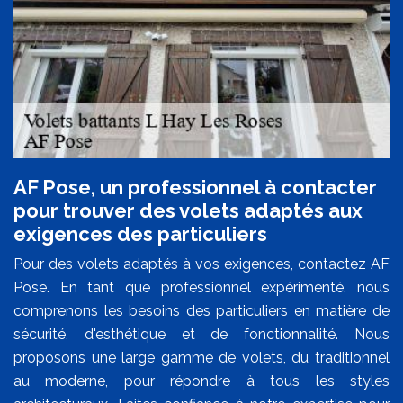
AF Pose, un professionnel à contacter
pour trouver des volets adaptés aux
exigences des particuliers
Pour des volets adaptés à vos exigences, contactez AF
Pose. En tant que professionnel expérimenté, nous
comprenons les besoins des particuliers en matière de
sécurité, d'esthétique et de fonctionnalité. Nous
proposons une large gamme de volets, du traditionnel
au moderne, pour répondre à tous les styles