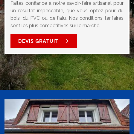
Faites confiance à notre savoir-faire artisanal pour
un résultat impeccable, que vous optez pour du
bois, du PVC ou de l'alu. Nos conditions tarifaires
sont les plus compétitives sur le marché.
DEVIS GRATUIT