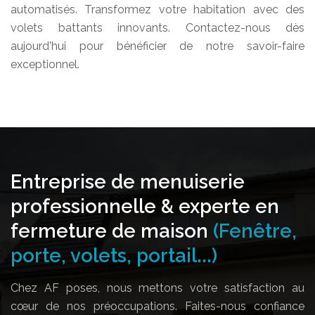
automatisés. Transformez votre habitation avec des
volets battants innovants. Contactez-nous dès
aujourd'hui pour bénéficier de notre savoir-faire
exceptionnel.
Entreprise de menuiserie
professionnelle & experte en
fermeture de maison
(Fenêtre,
porte, volets, portail...)
Chez AF poses, nous mettons votre satisfaction au
cœur de nos préoccupations. Faites-nous confiance