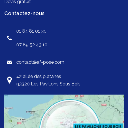
Devis gratuit
Contactez-nous
01 84 81 01 30
07 89 52 43 10
contact@af-pose.com
42 allée des platanes
93320 Les Pavillons Sous Bois