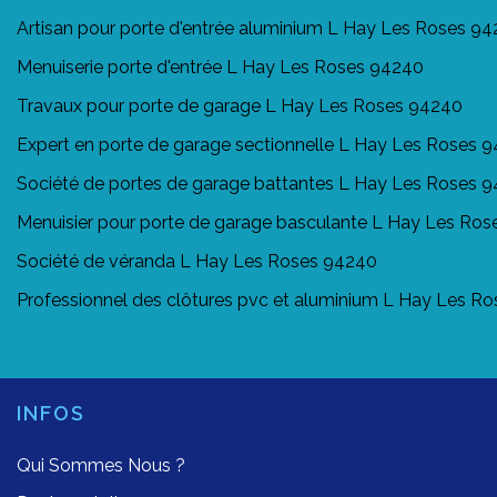
Artisan pour porte d'entrée aluminium L Hay Les Roses 9
Menuiserie porte d'entrée L Hay Les Roses 94240
Travaux pour porte de garage L Hay Les Roses 94240
Expert en porte de garage sectionnelle L Hay Les Roses 
Société de portes de garage battantes L Hay Les Roses 
Menuisier pour porte de garage basculante L Hay Les Ro
Société de véranda L Hay Les Roses 94240
Professionnel des clôtures pvc et aluminium L Hay Les R
INFOS
Qui Sommes Nous ?