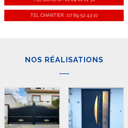
TEL CHANTIER : 07 89 52 43 10
NOS RÉALISATIONS