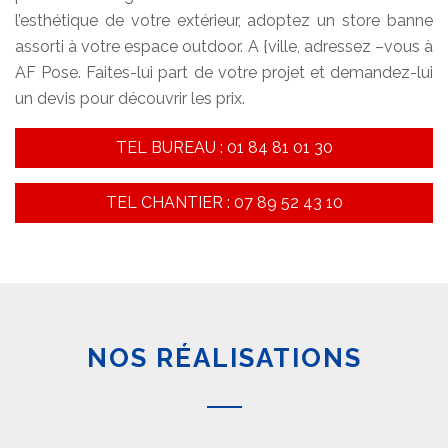
l’esthétique de votre extérieur, adoptez un store banne
assorti à votre espace outdoor. A {ville, adressez –vous à
AF Pose. Faites-lui part de votre projet et demandez-lui
un devis pour découvrir les prix.
TEL BUREAU : 01 84 81 01 30
TEL CHANTIER : 07 89 52 43 10
NOS RÉALISATIONS