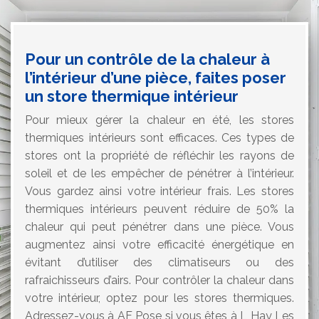
Pour un contrôle de la chaleur à
l’intérieur d’une pièce, faites poser
un store thermique intérieur
Pour mieux gérer la chaleur en été, les stores
thermiques intérieurs sont efficaces. Ces types de
stores ont la propriété de réfléchir les rayons de
soleil et de les empêcher de pénétrer à l’intérieur.
Vous gardez ainsi votre intérieur frais. Les stores
thermiques intérieurs peuvent réduire de 50% la
chaleur qui peut pénétrer dans une pièce. Vous
augmentez ainsi votre efficacité énergétique en
évitant d’utiliser des climatiseurs ou des
rafraichisseurs d’airs. Pour contrôler la chaleur dans
votre intérieur, optez pour les stores thermiques.
Adressez-vous à AF Pose si vous êtes à L Hay Les