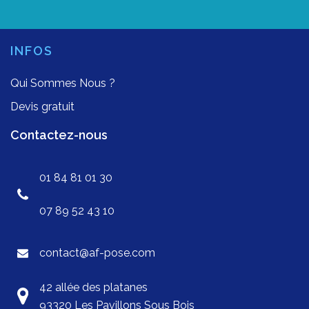
INFOS
Qui Sommes Nous ?
Devis gratuit
Contactez-nous
01 84 81 01 30
07 89 52 43 10
contact@af-pose.com
42 allée des platanes
93320 Les Pavillons Sous Bois