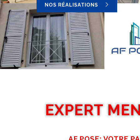
NOS RÉALISATIONS
EXPERT MEN
AF POSE: VOTRE P