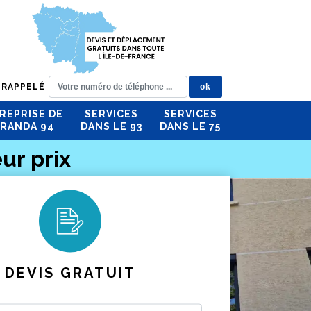
 RAPPELÉ
REPRISE DE
SERVICES
SERVICES
RANDA 94
DANS LE 93
DANS LE 75
ur prix
DEVIS GRATUIT