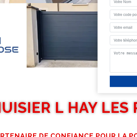
UISIER L HAY LES 
ARTENAIRE DE CONFIANCE POUR LA P