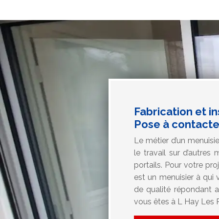
Fabrication et i
Pose à contacte
Le métier d’un menuisier
le travail sur d’autre
portails. Pour votre pr
est un menuisier à qui 
de qualité répondant a
vous êtes à L Hay Les 