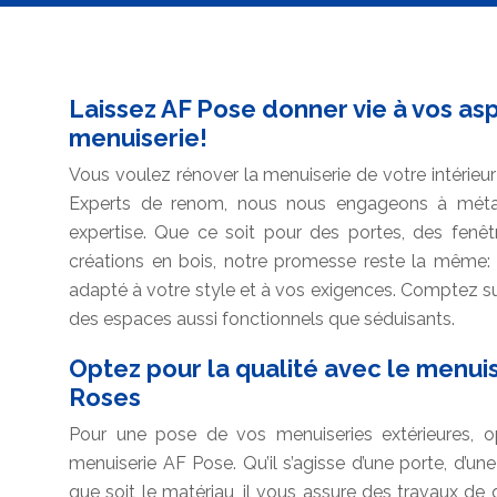
Laissez AF Pose donner vie à vos as
menuiserie!
Vous voulez rénover la menuiserie de votre intérie
Experts de renom, nous nous engageons à métam
expertise. Que ce soit pour des portes, des fenêt
créations en bois, notre promesse reste la même: u
adapté à votre style et à vos exigences. Comptez s
des espaces aussi fonctionnels que séduisants.
Optez pour la qualité avec le menui
Roses
Pour une pose de vos menuiseries extérieures, op
menuiserie AF Pose. Qu’il s’agisse d’une porte, d’une
que soit le matériau, il vous assure des travaux de q