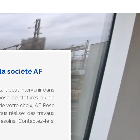
la société AF
. Il peut intervenir dans
 pose de clôtures ou de
 de votre choix, AF Pose
ous réaliser des travaux
esoins. Contactez-le si