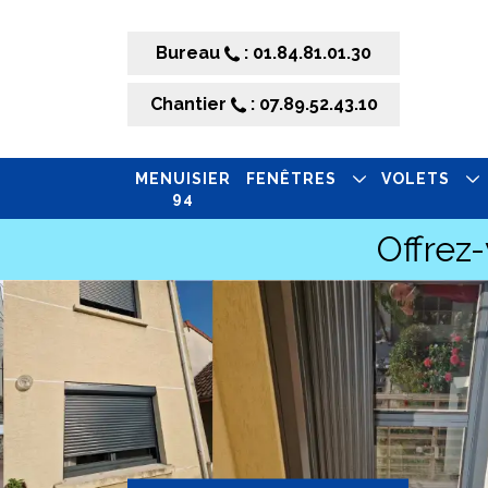
Bureau
: 01.84.81.01.30
Chantier
: 07.89.52.43.10
MENUISIER
FENÊTRES
VOLETS
94
Offrez