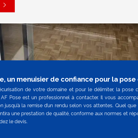
e, un menuisier de confiance pour la pose
écurisation de votre domaine et pour le délimiter, la pose
 AF Pose est un professionnel à contacter. Il vous accompa
n jusqu’à la remise d’un rendu selon vos attentes. Quel que s
ntira une prestation de qualité, conforme aux normes et répon
ez le devis.