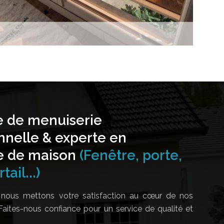
e de menuiserie
nnelle & experte en
e de maison
(Fenêtre, porte,
tail...)
nous mettons votre satisfaction au cœur de nos
Faites-nous confiance pour un service de qualité et