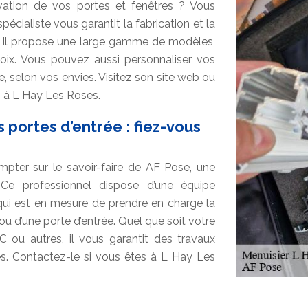
vation de vos portes et fenêtres ? Vous
cialiste vous garantit la fabrication et la
rt. Il propose une large gamme de modèles,
choix. Vous pouvez aussi personnaliser vos
, selon vos envies. Visitez son site web ou
s à L Hay Les Roses.
 portes d’entrée : fiez-vous
pter sur le savoir-faire de AF Pose, une
Ce professionnel dispose d’une équipe
qui est en mesure de prendre en charge la
l ou d’une porte d’entrée. Quel que soit votre
VC ou autres, il vous garantit des travaux
. Contactez-le si vous êtes à L Hay Les