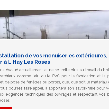
nstallation de vos menuiseries extérieures, 
r à L Hay Les Roses
 a évolué actuellement et ne se limite plus au travail du bois
s matériaux comme l’alu ou le PVC pour la fabrication et la
ojet de pose de fenêtres ou portes, quel que soit le matériau
vous pourrez faire appel. Il apportera son savoir-faire pour v
ux exigences techniques des ouvrages et respectant vos b
Roses.