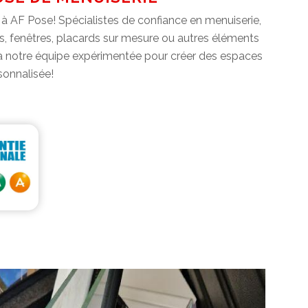
à AF Pose! Spécialistes de confiance en menuiserie,
tes, fenêtres, placards sur mesure ou autres éléments
ce à notre équipe expérimentée pour créer des espaces
sonnalisée!