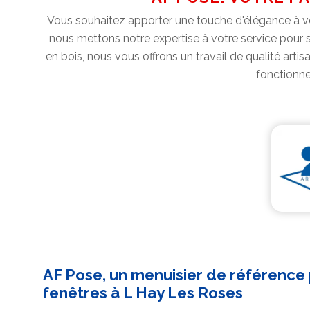
Vous souhaitez apporter une touche d'élégance à vo
nous mettons notre expertise à votre service pour su
en bois, nous vous offrons un travail de qualité art
fonctionne
AF Pose, un menuisier de référence 
fenêtres à L Hay Les Roses