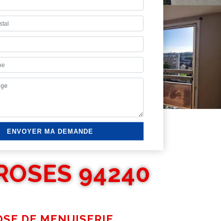
ROSES 94240
OSE DE MENUISERIE