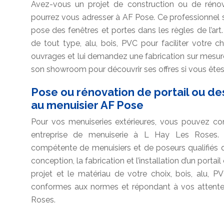
Avez-vous un projet de construction ou de réno
pourrez vous adresser à AF Pose. Ce professionnel spé
pose des fenêtres et portes dans les règles de l’a
de tout type, alu, bois, PVC pour faciliter votre 
ouvrages et lui demandez une fabrication sur mesure
son showroom pour découvrir ses offres si vous ête
Pose ou rénovation de portail ou des
au menuisier AF Pose
Pour vos menuiseries extérieures, vous pouvez com
entreprise de menuiserie à L Hay Les Roses. 
compétente de menuisiers et de poseurs qualifiés 
conception, la fabrication et l’installation d’un portai
projet et le matériau de votre choix, bois, alu, P
conformes aux normes et répondant à vos attentes
Roses.