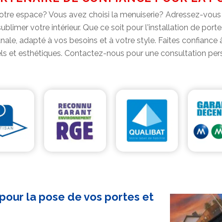
tre espace? Vous avez choisi la menuiserie? Adressez-vous 
blimer votre intérieur. Que ce soit pour l'installation de por
isanale, adapté à vos besoins et à votre style. Faites confian
ls et esthétiques. Contactez-nous pour une consultation per
pour la pose de vos portes et