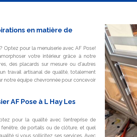
pirations en matière de
ur? Optez pour la menuiserie avec AF Pose!
orphoser votre intérieur grâce à notre
res, des placards sur mesure ou d'autres
n travail artisanal de qualité, totalement
ur notre équipe chevronnée pour concevoir
sier AF Pose à L Hay Les
tez pour la qualité avec l’entreprise de
 fenêtre, de portails ou de clôture, et quel
ualité si vous sollicitez ses services. Avec