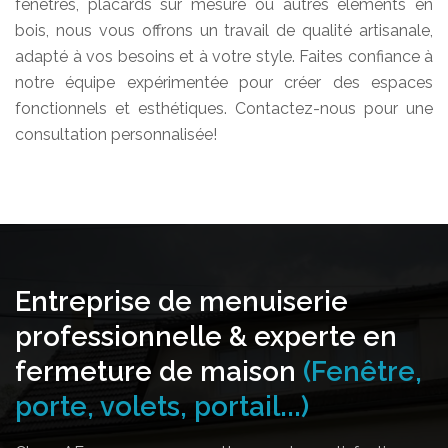
fenêtres, placards sur mesure ou autres éléments en
bois, nous vous offrons un travail de qualité artisanale,
adapté à vos besoins et à votre style. Faites confiance à
notre équipe expérimentée pour créer des espaces
fonctionnels et esthétiques. Contactez-nous pour une
consultation personnalisée!
Entreprise de menuiserie
professionnelle & experte en
fermeture de maison
(Fenêtre,
porte, volets, portail...)