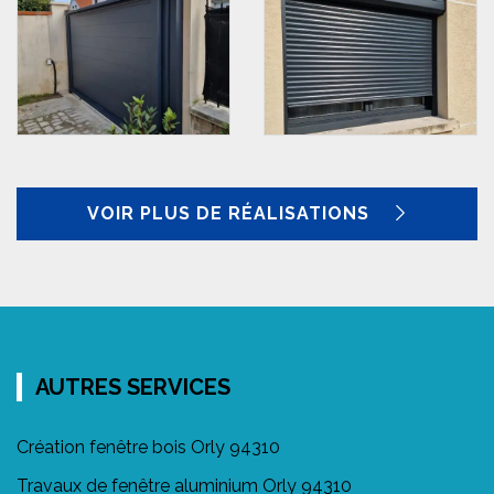
VOIR PLUS DE RÉALISATIONS
AUTRES SERVICES
Création fenêtre bois Orly 94310
Travaux de fenêtre aluminium Orly 94310