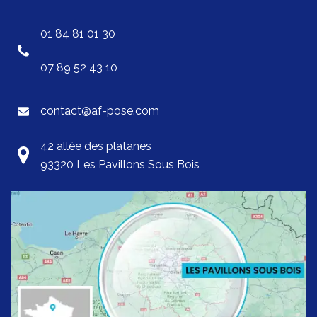
01 84 81 01 30
07 89 52 43 10
contact@af-pose.com
42 allée des platanes
93320 Les Pavillons Sous Bois