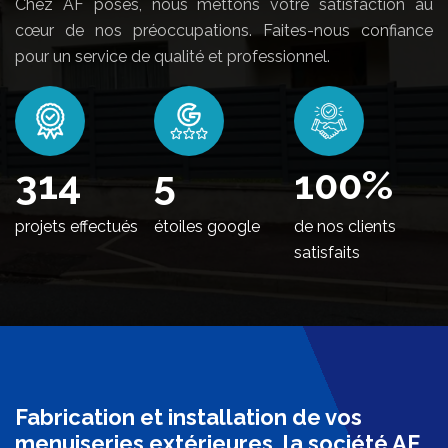
Chez AF poses, nous mettons votre satisfaction au
cœur de nos préoccupations. Faites-nous confiance
pour un service de qualité et professionnel.
372
5
100
%
projets effectués
étoiles google
de nos clients
satisfaits
Fabrication et installation de vos
menuiseries extérieures, la société AF