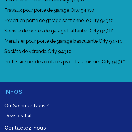
Travaux pour porte de garage Orly 94310
Expert en porte de garage sectionnelle Orly 94310
Société de portes de garage battantes Orly 94310
Menuisier pour porte de garage basculante Orly 94310
Société de véranda Orly 94310
Professionnel des clôtures pvc et aluminium Orly 94310
INFOS
Qui Sommes Nous ?
Devis gratuit
Contactez-nous