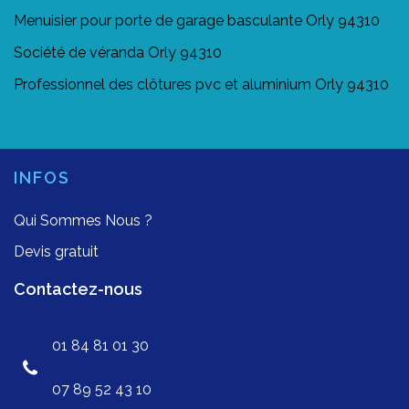
Menuisier pour porte de garage basculante Orly 94310
Société de véranda Orly 94310
Professionnel des clôtures pvc et aluminium Orly 94310
INFOS
Qui Sommes Nous ?
Devis gratuit
Contactez-nous
01 84 81 01 30
07 89 52 43 10