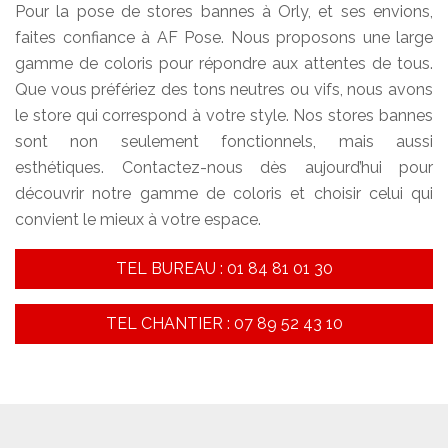
Pour la pose de stores bannes à Orly, et ses envions,
faites confiance à AF Pose. Nous proposons une large
gamme de coloris pour répondre aux attentes de tous.
Que vous préfériez des tons neutres ou vifs, nous avons
le store qui correspond à votre style. Nos stores bannes
sont non seulement fonctionnels, mais aussi
esthétiques. Contactez-nous dès aujourd’hui pour
découvrir notre gamme de coloris et choisir celui qui
convient le mieux à votre espace.
TEL BUREAU : 01 84 81 01 30
TEL CHANTIER : 07 89 52 43 10