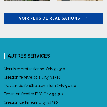
VOIR PLUS DE RÉALISATIONS
AUTRES SERVICES
Menuisier professionnel Orly 94310
Création fenêtre bois Orly 94310
Travaux de fenêtre aluminium Orly 94310
Expert en fenêtre PVC Orly 94310
Création de fenêtre Orly 94310