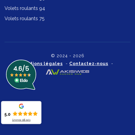
Volets roulants 94
Volets roulants 75
© 2024 - 2026
Mentions légales
-
Contactez-nous
-
5.0
Lire nos
118
avis