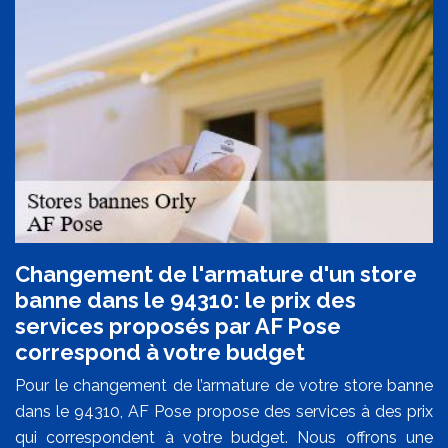
Changement de l'armature d'un store
banne dans le 94310: le prix des
services proposés par AF Pose
correspond à votre budget
Pour le changement de l’armature de votre store banne
dans le 94310, AF Pose propose des services à des prix
qui correspondent à votre budget. Nous offrons une