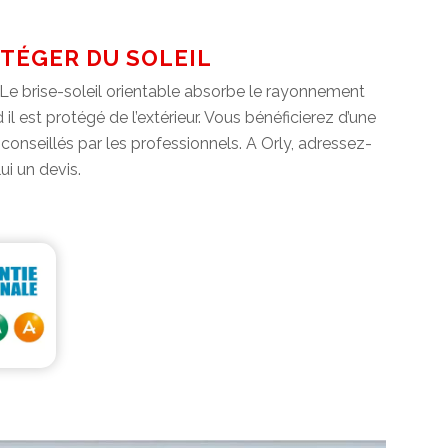
TÉGER DU SOLEIL
 Le brise-soleil orientable absorbe le rayonnement
l est protégé de l’extérieur. Vous bénéficierez d’une
 conseillés par les professionnels. A Orly, adressez-
ui un devis.