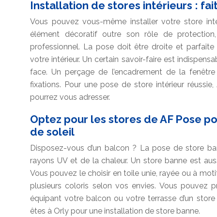
Installation de stores intérieurs : f
Vous pouvez vous-même installer votre store intér
élément décoratif outre son rôle de protection
professionnel. La pose doit être droite et parfaite
votre intérieur. Un certain savoir-faire est indispen
face. Un perçage de l’encadrement de la fenêtre
fixations. Pour une pose de store intérieur réussi
pourrez vous adresser.
Optez pour les stores de AF Pose p
de soleil
Disposez-vous d’un balcon ? La pose de store ban
rayons UV et de la chaleur. Un store banne est auss
Vous pouvez le choisir en toile unie, rayée ou à moti
plusieurs coloris selon vos envies. Vous pouvez p
équipant votre balcon ou votre terrasse d’un stor
êtes à Orly pour une installation de store banne.