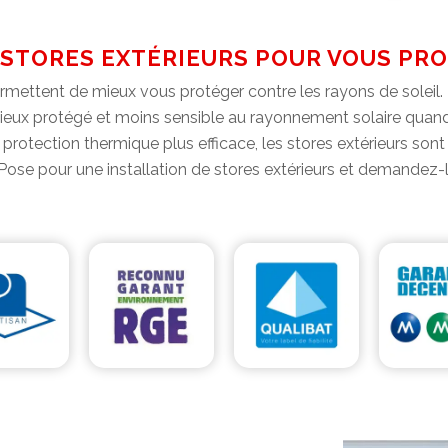
 STORES EXTÉRIEURS POUR VOUS PRO
permettent de mieux vous protéger contre les rayons de soleil.
t mieux protégé et moins sensible au rayonnement solaire quand i
 protection thermique plus efficace, les stores extérieurs sont
ose pour une installation de stores extérieurs et demandez-l