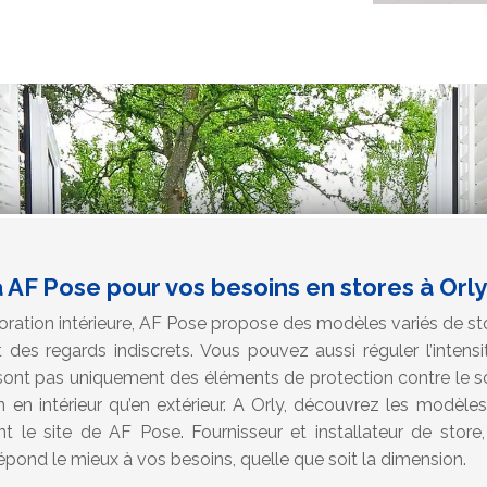
 AF Pose pour vos besoins en stores à Orly
oration intérieure, AF Pose propose des modèles variés de s
t des regards indiscrets. Vous pouvez aussi réguler l’intens
sont pas uniquement des éléments de protection contre le sole
n en intérieur qu’en extérieur. A Orly, découvrez les modèle
nt le site de AF Pose. Fournisseur et installateur de store
répond le mieux à vos besoins, quelle que soit la dimension.