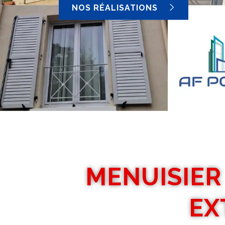
NOS RÉALISATIONS
MENUISIER
EX