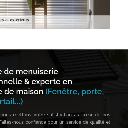
e de menuiserie
nnelle & experte en
e de maison
(Fenêtre, porte,
tail...)
nous mettons votre satisfaction au cœur de nos
Faites-nous confiance pour un service de qualité et