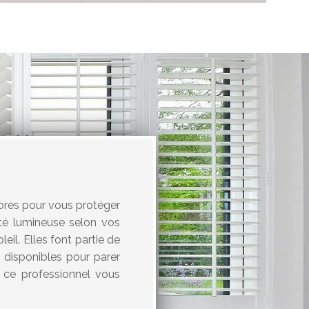
tores pour vous protéger
ité lumineuse selon vos
il. Elles font partie de
s disponibles pour parer
, ce professionnel vous