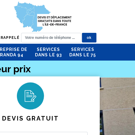
 RAPPELÉ
REPRISE DE
SERVICES
SERVICES
RANDA 94
DANS LE 93
DANS LE 75
ur prix
DEVIS GRATUIT