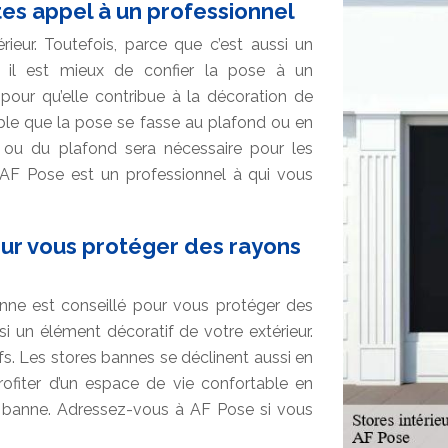
aites appel à un professionnel
ieur. Toutefois, parce que c’est aussi un
, il est mieux de confier la pose à un
 pour qu’elle contribue à la décoration de
sable que la pose se fasse au plafond ou en
 ou du plafond sera nécessaire pour les
e, AF Pose est un professionnel à qui vous
our vous protéger des rayons
ne est conseillé pour vous protéger des
i un élément décoratif de votre extérieur.
fs. Les stores bannes se déclinent aussi en
rofiter d’un espace de vie confortable en
e banne. Adressez-vous à AF Pose si vous