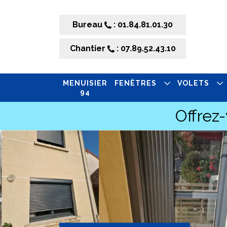
Bureau
: 01.84.81.01.30
Chantier
: 07.89.52.43.10
MENUISIER
FENÊTRES
VOLETS
94
Offrez