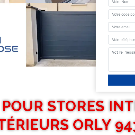
 POUR STORES INT
TÉRIEURS ORLY 94