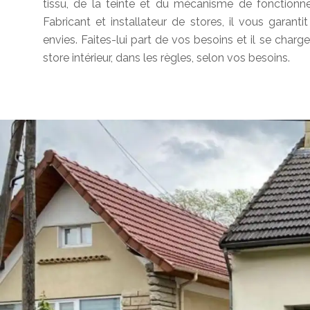
tissu, de la teinte et du mécanisme de fonctionn
Fabricant et installateur de stores, il vous garantit
envies. Faites-lui part de vos besoins et il se charg
store intérieur, dans les règles, selon vos besoins.