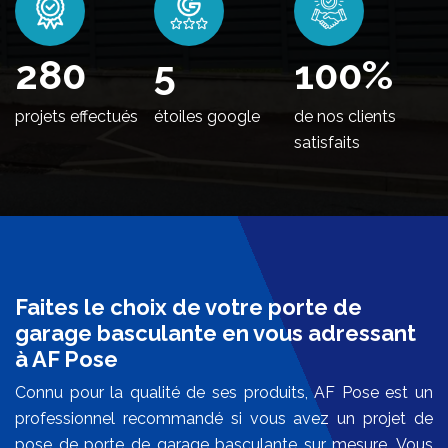
338
5
100
%
projets effectués
étoiles google
de nos clients
satisfaits
Faites le choix de votre porte de
garage basculante en vous adressant
à AF Pose
Connu pour la qualité de ses produits, AF Pose est un
professionnel recommandé si vous avez un projet de
pose de porte de garage basculante sur mesure. Vous