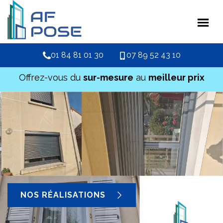
01 84 81 01 30
07 89 52 43 10
Offrez-vous du
sur-mesure
au
meilleur prix
NOS RÉALISATIONS