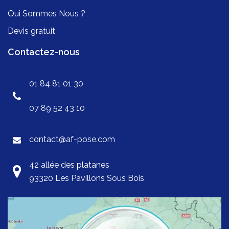
Qui Sommes Nous ?
Devis gratuit
Contactez-nous
01 84 81 01 30
07 89 52 43 10
contact@af-pose.com
42 allée des platanes
93320 Les Pavillons Sous Bois