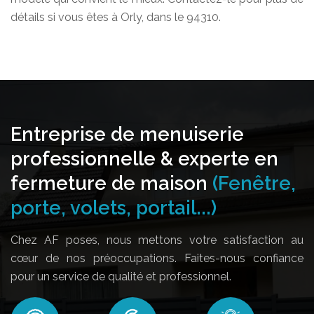
détails si vous êtes à Orly, dans le 94310.
Entreprise de menuiserie
professionnelle & experte en
fermeture de maison
(Fenêtre,
porte, volets, portail...)
Chez AF poses, nous mettons votre satisfaction au
cœur de nos préoccupations. Faites-nous confiance
pour un service de qualité et professionnel.