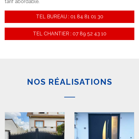
tarif abordable.
TEL BUREAU : 01 84 81 01 30
TEL CHANTIER : 07 89 52 43 10
NOS RÉALISATIONS