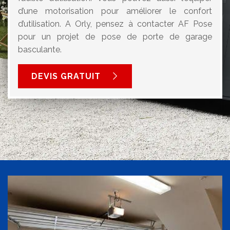
d’une motorisation pour améliorer le confort
d’utilisation. A Orly, pensez à contacter AF Pose
pour un projet de pose de porte de garage
basculante.
DEVIS GRATUIT