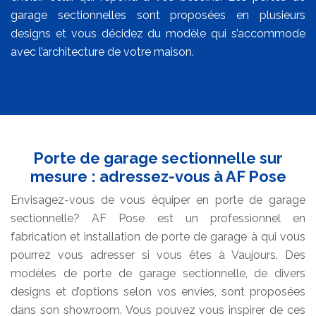
garage sectionnelles sont proposées en plusieurs
designs et vous décidez du modèle qui s’accommode
avec l’architecture de votre maison.
Porte de garage sectionnelle sur
mesure : adressez-vous à AF Pose
Envisagez-vous de vous équiper en porte de garage
sectionnelle? AF Pose est un professionnel en
fabrication et installation de porte de garage à qui vous
pourrez vous adresser si vous êtes à Vaujours. Des
modèles de porte de garage sectionnelle, de divers
designs et d’options selon vos envies, sont proposées
dans son showroom. Vous pouvez vous inspirer de ces