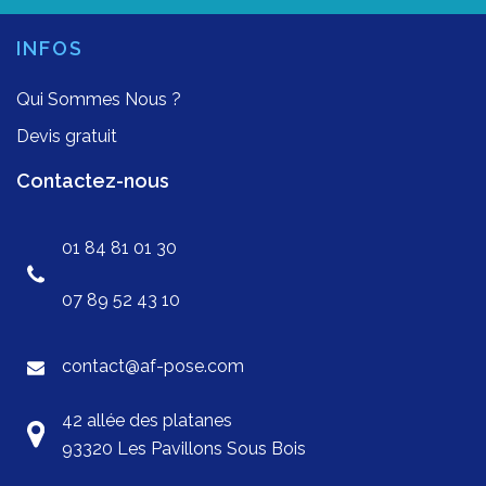
INFOS
Qui Sommes Nous ?
Devis gratuit
Contactez-nous
01 84 81 01 30
07 89 52 43 10
contact@af-pose.com
42 allée des platanes
93320 Les Pavillons Sous Bois