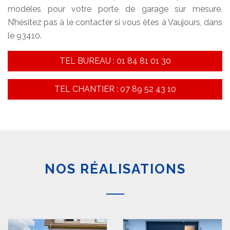
modèles pour votre porte de garage sur mesure.
N’hésitez pas à le contacter si vous êtes à Vaujours, dans
le 93410.
TEL BUREAU : 01 84 81 01 30
TEL CHANTIER : 07 89 52 43 10
NOS RÉALISATIONS