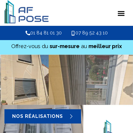
01 84 81 01 30
07 89 52 43 10
Offrez-vous du
sur-mesure
au
meilleur prix
NOS RÉALISATIONS