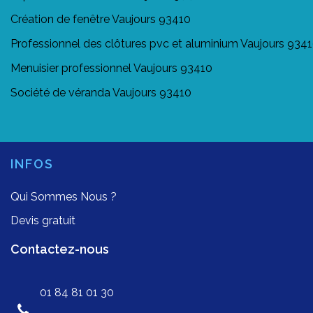
Création de fenêtre Vaujours 93410
Professionnel des clôtures pvc et aluminium Vaujours 934
Menuisier professionnel Vaujours 93410
Société de véranda Vaujours 93410
INFOS
Qui Sommes Nous ?
Devis gratuit
Contactez-nous
01 84 81 01 30