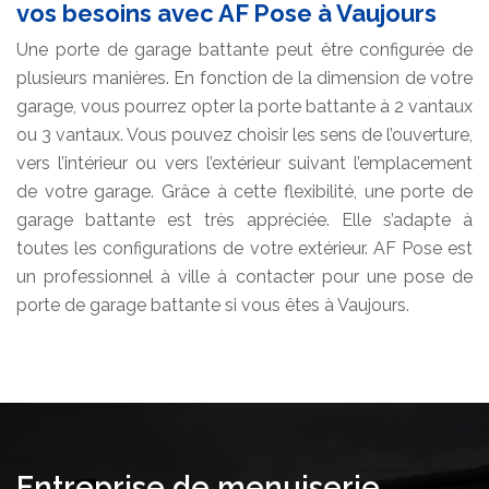
vos besoins avec AF Pose à Vaujours
Une porte de garage battante peut être configurée de
plusieurs manières. En fonction de la dimension de votre
garage, vous pourrez opter la porte battante à 2 vantaux
ou 3 vantaux. Vous pouvez choisir les sens de l’ouverture,
vers l’intérieur ou vers l’extérieur suivant l’emplacement
de votre garage. Grâce à cette flexibilité, une porte de
garage battante est très appréciée. Elle s’adapte à
toutes les configurations de votre extérieur. AF Pose est
un professionnel à ville à contacter pour une pose de
porte de garage battante si vous êtes à Vaujours.
Entreprise de menuiserie