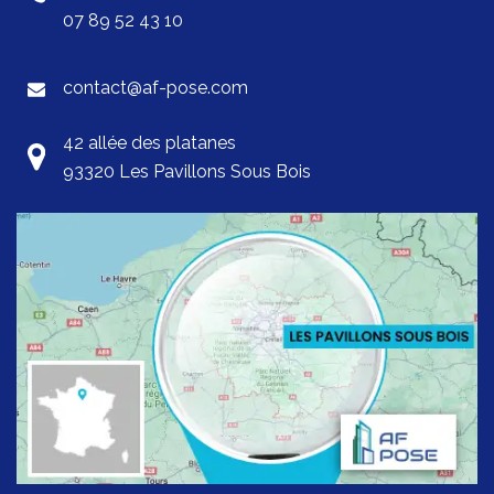
07 89 52 43 10
contact@af-pose.com
42 allée des platanes
93320 Les Pavillons Sous Bois