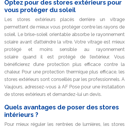
Optez pour des stores extérieurs pour
vous protéger du soleil
Les stores extérieurs placés derrière un vitrage
permettent de mieux vous protéger contre les rayons de
soleil. Le brise-soleil orientable absorbe le rayonnement
solaire avant d’atteindre la vitre. Votre vitrage est mieux
protégé et moins sensible au rayonnement
solaire quand il est protégé de l’extérieur. Vous
bénéficierez d’une protection plus efficace contre la
chaleur. Pour une protection thermique plus efficace, les
stores extérieurs sont conseillés par les professionnels. A
Vaujours, adressez-vous à AF Pose pour une installation
de stores extérieurs et demandez-lui un devis.
Quels avantages de poser des stores
intérieurs ?
Pour mieux réguler les rentrées de lumières, les stores