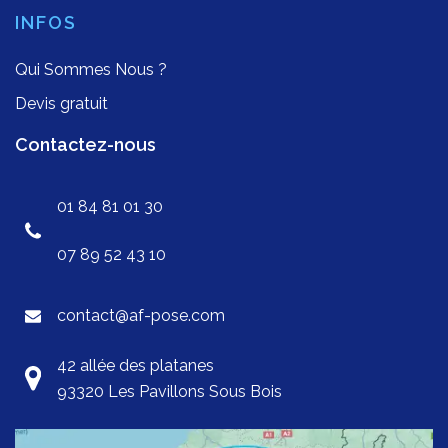
INFOS
Qui Sommes Nous ?
Devis gratuit
Contactez-nous
01 84 81 01 30
07 89 52 43 10
contact@af-pose.com
42 allée des platanes
93320 Les Pavillons Sous Bois