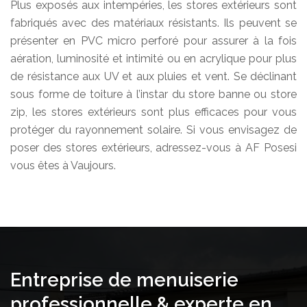
Plus exposés aux intempéries, les stores extérieurs sont
fabriqués avec des matériaux résistants. Ils peuvent se
présenter en PVC micro perforé pour assurer à la fois
aération, luminosité et intimité ou en acrylique pour plus
de résistance aux UV et aux pluies et vent. Se déclinant
sous forme de toiture à l’instar du store banne ou store
zip, les stores extérieurs sont plus efficaces pour vous
protéger du rayonnement solaire. Si vous envisagez de
poser des stores extérieurs, adressez-vous à AF Posesi
vous êtes à Vaujours.
Entreprise de menuiserie
professionnelle & experte en