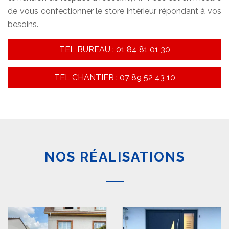
de vous confectionner le store intérieur répondant à vos
besoins.
TEL BUREAU : 01 84 81 01 30
TEL CHANTIER : 07 89 52 43 10
NOS RÉALISATIONS