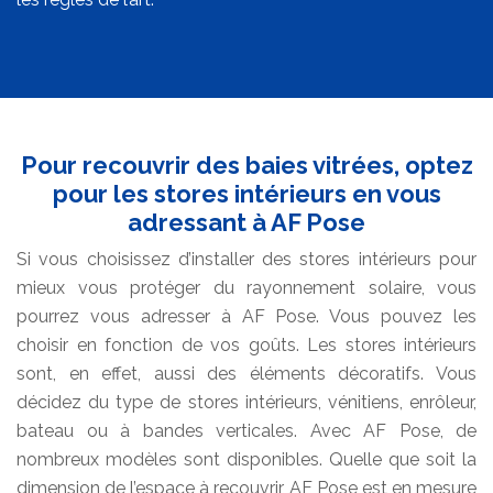
Pour recouvrir des baies vitrées, optez
pour les stores intérieurs en vous
adressant à AF Pose
Si vous choisissez d’installer des stores intérieurs pour
mieux vous protéger du rayonnement solaire, vous
pourrez vous adresser à AF Pose. Vous pouvez les
choisir en fonction de vos goûts. Les stores intérieurs
sont, en effet, aussi des éléments décoratifs. Vous
décidez du type de stores intérieurs, vénitiens, enrôleur,
bateau ou à bandes verticales. Avec AF Pose, de
nombreux modèles sont disponibles. Quelle que soit la
dimension de l’espace à recouvrir, AF Pose est en mesure