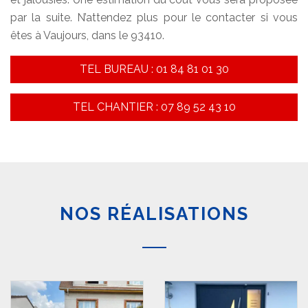
par la suite. N’attendez plus pour le contacter si vous
êtes à Vaujours, dans le 93410.
TEL BUREAU : 01 84 81 01 30
TEL CHANTIER : 07 89 52 43 10
NOS RÉALISATIONS