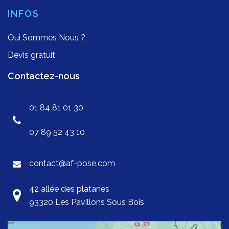
INFOS
Qui Sommes Nous ?
Devis gratuit
Contactez-nous
01 84 81 01 30
07 89 52 43 10
contact@af-pose.com
42 allée des platanes
93320 Les Pavillons Sous Bois