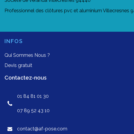
Société de véranda Villecresnes 94440
Professionnel des clôtures pvc et aluminium Villecresnes
INFOS
Qui Sommes Nous ?
Devis gratuit
Contactez-nous
01 84 81 01 30
07 89 52 43 10
contact@af-pose.com