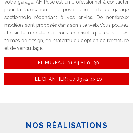
votre garage, AF Pose est un professionnel à contacter
pour la fabrication et la pose d’une porte de garage
sectionnelle répondant à vos envies. De nombreux
modèles sont proposés dans son site web. Vous pouvez
choisir le modèle qui vous convient que ce soit en
termes de design, de matériau ou d’option de fermeture
et de verrouillage.
TEL BUREAU : 01 84 81 01 30
TEL CHANTIER : 07 89 52 43 10
NOS RÉALISATIONS