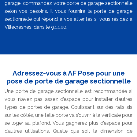
garage, commandez votre porte de garage sectionnelle
selon vos besoins. Il vous fournira la porte de garage
sectionnelle qui répond à vos attentes si vous résidez à
Villecresnes, dans le 94440.
Adressez-vous à AF Pose pour une
pose de porte de garage sectionnelle
Une porte de garage sectionnelle est recommandée si
vous n’avez pas assez d’espace pour installer d’autres
types de portes de garage. Coulissant sur des rails sis
sur les côtés, une telle porte va s’ouvrir à la verticale pour
se loger au plafond. Vous gagnerez plus d’espace pour
d’autres utilisations. Quelle que soit la dimension de