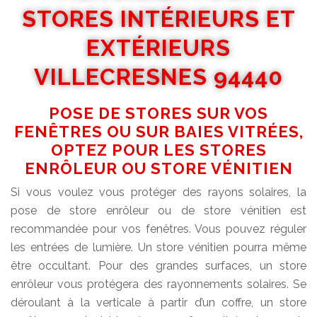
STORES INTÉRIEURS ET
EXTÉRIEURS
VILLECRESNES 94440
POSE DE STORES SUR VOS
FENÊTRES OU SUR BAIES VITRÉES,
OPTEZ POUR LES STORES
ENRÔLEUR OU STORE VÉNITIEN
Si vous voulez vous protéger des rayons solaires, la
pose de store enrôleur ou de store vénitien est
recommandée pour vos fenêtres. Vous pouvez réguler
les entrées de lumière. Un store vénitien pourra même
être occultant. Pour des grandes surfaces, un store
enrôleur vous protégera des rayonnements solaires. Se
déroulant à la verticale à partir d’un coffre, un store