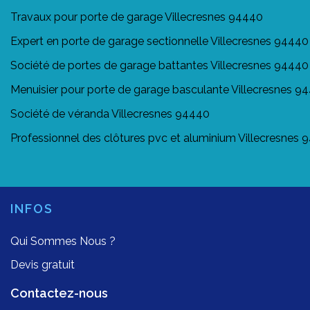
Travaux pour porte de garage Villecresnes 94440
Expert en porte de garage sectionnelle Villecresnes 94440
Société de portes de garage battantes Villecresnes 94440
Menuisier pour porte de garage basculante Villecresnes 9
Société de véranda Villecresnes 94440
Professionnel des clôtures pvc et aluminium Villecresnes
INFOS
Qui Sommes Nous ?
Devis gratuit
Contactez-nous