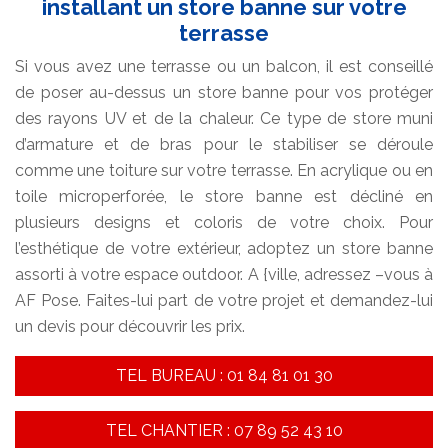
installant un store banne sur votre
terrasse
Si vous avez une terrasse ou un balcon, il est conseillé
de poser au-dessus un store banne pour vos protéger
des rayons UV et de la chaleur. Ce type de store muni
d’armature et de bras pour le stabiliser se déroule
comme une toiture sur votre terrasse. En acrylique ou en
toile microperforée, le store banne est décliné en
plusieurs designs et coloris de votre choix. Pour
l’esthétique de votre extérieur, adoptez un store banne
assorti à votre espace outdoor. A {ville, adressez –vous à
AF Pose. Faites-lui part de votre projet et demandez-lui
un devis pour découvrir les prix.
TEL BUREAU : 01 84 81 01 30
TEL CHANTIER : 07 89 52 43 10