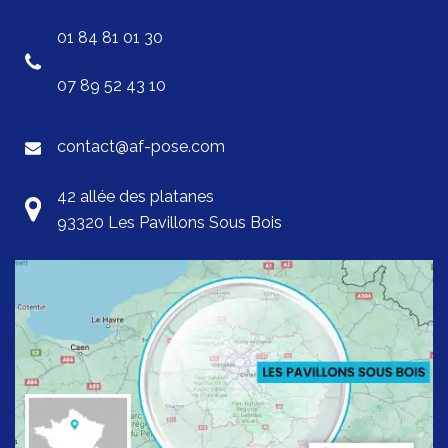
01 84 81 01 30
07 89 52 43 10
contact@af-pose.com
42 allée des platanes
93320 Les Pavillons Sous Bois