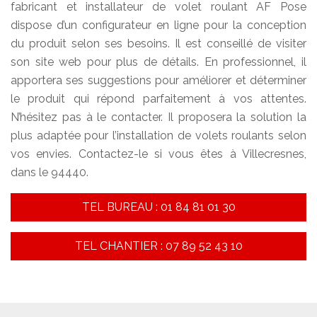
fabricant et installateur de volet roulant AF Pose
dispose d’un configurateur en ligne pour la conception
du produit selon ses besoins. Il est conseillé de visiter
son site web pour plus de détails. En professionnel, il
apportera ses suggestions pour améliorer et déterminer
le produit qui répond parfaitement à vos attentes.
N’hésitez pas à le contacter. Il proposera la solution la
plus adaptée pour l’installation de volets roulants selon
vos envies. Contactez-le si vous êtes à Villecresnes,
dans le 94440.
TEL BUREAU : 01 84 81 01 30
TEL CHANTIER : 07 89 52 43 10