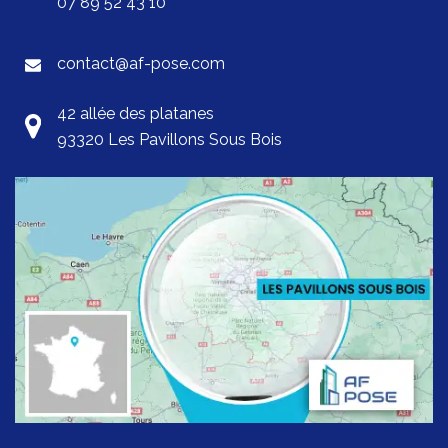
07 89 52 43 10
contact@af-pose.com
42 allée des platanes
93320 Les Pavillons Sous Bois