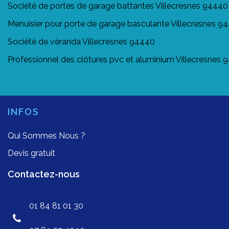
Société de portes de garage battantes Villecresnes 94440
Menuisier pour porte de garage basculante Villecresnes 9
Société de véranda Villecresnes 94440
Professionnel des clôtures pvc et aluminium Villecresnes
INFOS
Qui Sommes Nous ?
Devis gratuit
Contactez-nous
01 84 81 01 30