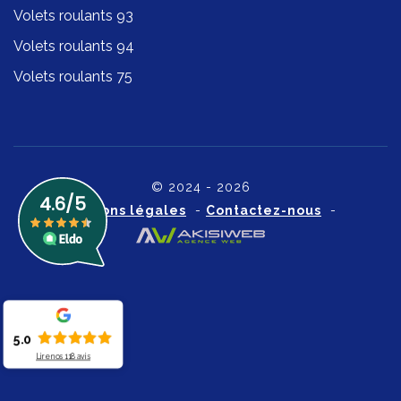
Volets roulants 93
Volets roulants 94
Volets roulants 75
© 2024 - 2026
Mentions légales
-
Contactez-nous
-
5.0
Lire nos
118
avis