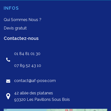
INFOS
Qui Sommes Nous ?
Devis gratuit
Contactez-nous
01 84 81 01 30
07 89 52 43 10
contact@af-pose.com
42 allée des platanes
93320 Les Pavillons Sous Bois