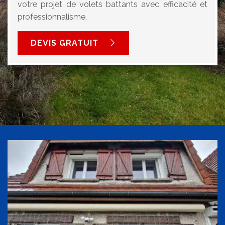
votre projet de volets battants avec efficacité et
professionnalisme.
DEVIS GRATUIT