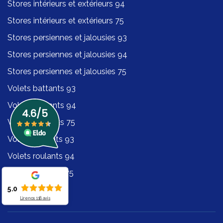
Stores intérieurs et extérieurs 94
Stores intérieurs et extérieurs 75
Stores persiennes et jalousies 93
Stores persiennes et jalousies 94
Stores persiennes et jalousies 75
Volets battants 93
Volets battants 94
Volets battants 75
Volets roulants 93
Volets roulants 94
Volets roulants 75
5.0
Lire nos
118
avis