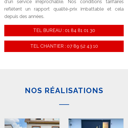
d'un service irréprochable. Nos conditions tarifaires
reflètent un rapport qualité-prix imbattable et cela
depuis des années.
TEL BUREAU : 01 84 81 01 30
TEL CHANTIER : 07 89 52 43 10
NOS RÉALISATIONS