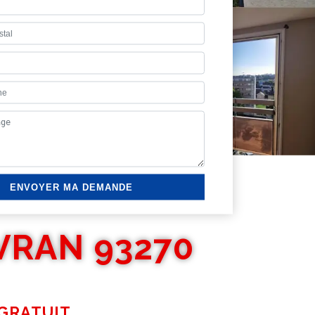
VRAN 93270
GRATUIT