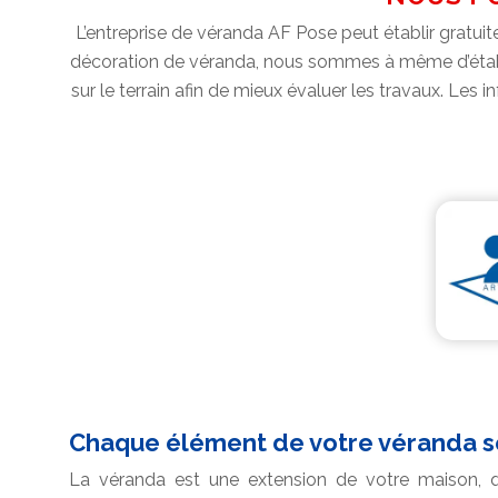
L’entreprise de véranda AF Pose peut établir grat
décoration de véranda, nous sommes à même d’établir
sur le terrain afin de mieux évaluer les travaux. Les
Chaque élément de votre véranda se
La véranda est une extension de votre maison, q