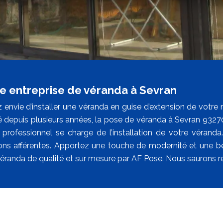
e entreprise de véranda à Sevran
 envie d’installer une véranda en guise d’extension de votre
té depuis plusieurs années, la pose de véranda à Sevran 93270
n professionnel se charge de l’installation de votre vérand
ions afférentes. Apportez une touche de modernité et une be
éranda de qualité et sur mesure par AF Pose. Nous saurons r