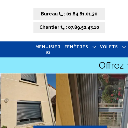
Bureau
: 01.84.81.01.30
Chantier
: 07.89.52.43.10
MENUISIER
FENÊTRES
VOLETS
93
Offrez