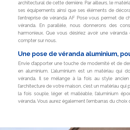
architectural de cette dernière. Par ailleurs, le maté
ses équipements ainsi que ses éléments de décorat
l’entreprise de véranda AF Pose vous permet de cho
véranda. En parallèle, nous donnerons des cons
harmonieux. Que vous désiriez avoir une véranda
compter sur nous.
Une pose de véranda aluminium, pou
Envie d’apporter une touche de modernité et de des
en aluminium. L’aluminium est un matériau qui d
véranda. Il se mélange à la fois au style ancien
l’architecture de votre maison, c’est un matériau qui
la fois souple, léger et malléable, l’aluminium é
véranda. Vous aurez également l’embarras du choix qu