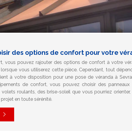
isir des options de confort pour votre vé
rt, vous pouvez rajouter des options de confort à votre vér
e lorsque vous utiliserez cette pièce. Cependant, tout dépen
tient à votre disposition pour une pose de véranda à Sev
ipements de confort, vous pouvez choisir des panneaux d
 volets roulants, des brise-soleil que vous pourriez orienter,
projet en toute sérénité.