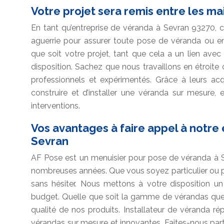
Votre projet sera remis entre les m
En tant qu’entreprise de véranda à Sevran 93270, 
aguerrie pour assurer toute pose de véranda ou
que soit votre projet, tant que cela a un lien ave
disposition. Sachez que nous travaillons en étroite
professionnels et expérimentés. Grâce à leurs acq
construire et d’installer une véranda sur mesure, 
interventions.
Vos avantages à faire appel à notre
Sevran
AF Pose est un menuisier pour pose de véranda à S
nombreuses années. Que vous soyez particulier ou 
sans hésiter. Nous mettons à votre disposition u
budget. Quelle que soit la gamme de vérandas que 
qualité de nos produits. Installateur de véranda r
vérandas sur mesure et innovantes. Faites-nous par