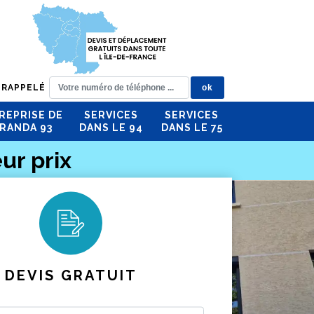
 RAPPELÉ
REPRISE DE
SERVICES
SERVICES
RANDA 93
DANS LE 94
DANS LE 75
ur prix
DEVIS GRATUIT