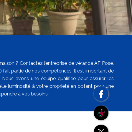
 maison ? Contactez l’entreprise de véranda AF Pose.
 fait partie de nos compétences. Il est important de
a. Nous avons une équipe qualifiée pour assurer les
lle luminosité à votre propriété en optant pour une
épondre à vos besoins.