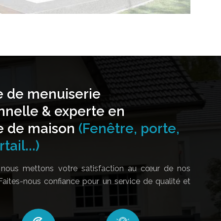
e de menuiserie
nnelle & experte en
e de maison
(Fenêtre, porte,
tail...)
nous mettons votre satisfaction au cœur de nos
Faites-nous confiance pour un service de qualité et