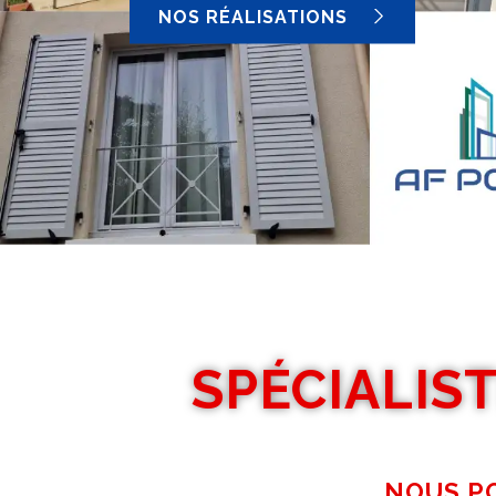
NOS RÉALISATIONS
SPÉCIALIS
NOUS P