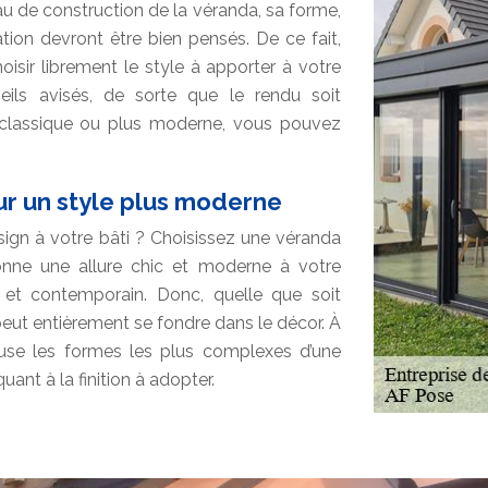
riau de construction de la véranda, sa forme,
ion devront être bien pensés. De ce fait,
isir librement le style à apporter à votre
eils avisés, de sorte que le rendu soit
 classique ou plus moderne, vous pouvez
r un style plus moderne
ign à votre bâti ? Choisissez une véranda
onne une allure chic et moderne à votre
 et contemporain. Donc, quelle que soit
 peut entièrement se fondre dans le décor. À
pouse les formes les plus complexes d’une
ant à la finition à adopter.