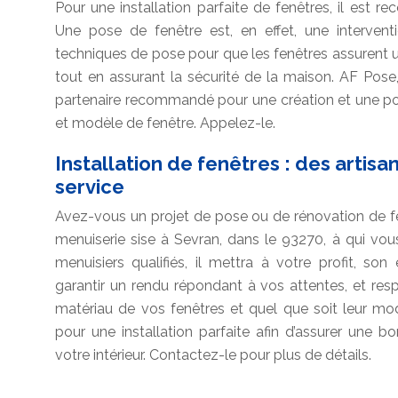
Pour une installation parfaite de fenêtres, il est 
Une pose de fenêtre est, en effet, une interventi
techniques de pose pour que les fenêtres assurent 
tout en assurant la sécurité de la maison. AF Pose
partenaire recommandé pour une création et une p
et modèle de fenêtre. Appelez-le.
Installation de fenêtres : des artisa
service
Avez-vous un projet de pose ou de rénovation de f
menuiserie sise à Sevran, dans le 93270, à qui vo
menuisiers qualifiés, il mettra à votre profit, so
garantir un rendu répondant à vos attentes, et respe
matériau de vos fenêtres et quel que soit leur modè
pour une installation parfaite afin d’assurer une b
votre intérieur. Contactez-le pour plus de détails.