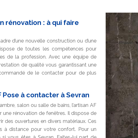
 rénovation : à qui faire
adre d’une nouvelle construction ou d’une
dispose de toutes les compétences pour
les de la profession. Avec une équipe de
 prestation de qualité vous garantissant une
 recommandé de le contacter pour de plus
F Pose à contacter à Sevran
ambre, salon ou salle de bains, l’artisan AF
 une rénovation de fenêtres. Il dispose de
r des ouvertures en divers matériaux. Ces
 à distance pour votre confort. Pour un
i vous êtes à Sevran. Faites-lui part de