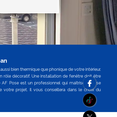
ran
n aussi bien thermique que phonique de votre intérieur.
n rôle décoratif. Une installation de fenêtre doit être
se AF Pose est un professionnel qui maîtrise la pose
de votre projet. Il vous conseillera dans le choix du