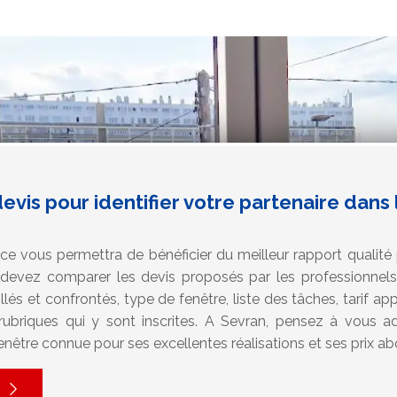
evis pour identifier votre partenaire dans
nce vous permettra de bénéficier du meilleur rapport qualité 
 devez comparer les devis proposés par les professionnels
llés et confrontés, type de fenêtre, liste des tâches, tarif ap
 rubriques qui y sont inscrites. A Sevran, pensez à vous 
enêtre connue pour ses excellentes réalisations et ses prix ab