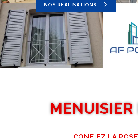
NOS RÉALISATIONS
MENUISIER
CONFIEZ LA POSE