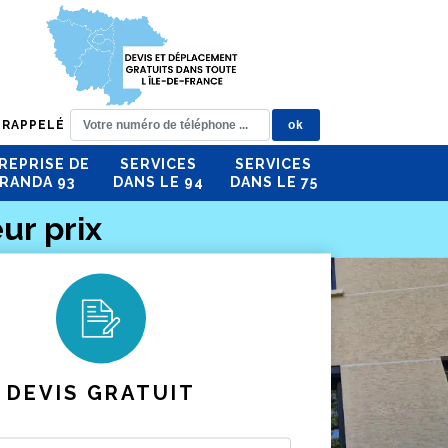
 RAPPELÉ
REPRISE DE
SERVICES
SERVICES
RANDA 93
DANS LE 94
DANS LE 75
ur prix
DEVIS GRATUIT