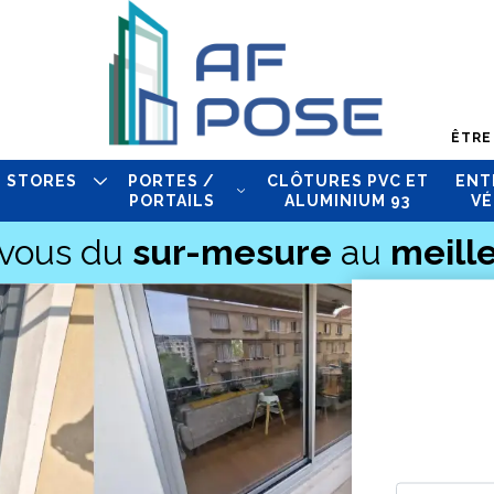
ÊTRE
STORES
PORTES /
CLÔTURES PVC ET
ENT
PORTAILS
ALUMINIUM 93
VÉ
-vous du
sur-mesure
au
meille