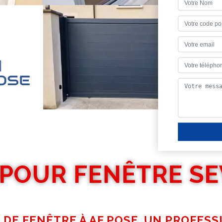
 POUR FENÊTRE SE
 DE FENÊTRE À AF POSE, UN PROFES