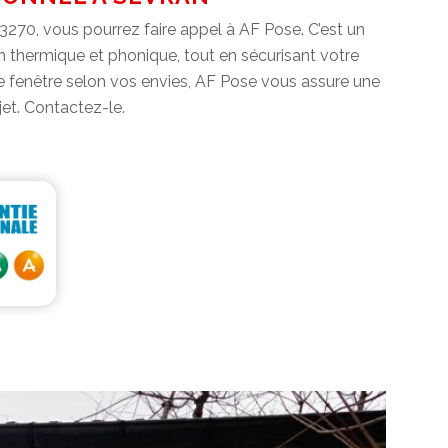
93270, vous pourrez faire appel à AF Pose. C’est un
tion thermique et phonique, tout en sécurisant votre
 de fenêtre selon vos envies, AF Pose vous assure une
jet. Contactez-le.