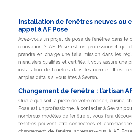
Installation de fenêtres neuves ou en
appel à AF Pose
Avez-vous un projet de pose de fenêtres dans le c
rénovation ? AF Pose est un professionnel qui 
prendre en charge une telle mission dans les règ
menuisiers qualifiés et certifiés, il vous assure une
installation de fenêtres dans les normes. Il est
amples détails si vous êtes à Sevran.
Changement de fenêtre : l’artisan A
Quelle que soit la pièce de votre maison, cuisine, ch
Pose est un professionnel à contacter à Sevran pour
nombreux modèles de fenêtre et vous fera découvri
fenêtres peuvent être connectées et commandées
changement de fenêtre, adressez-vous à AF Pose s