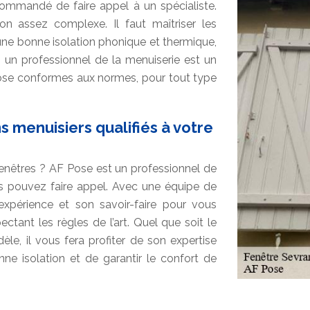
recommandé de faire appel à un spécialiste.
on assez complexe. Il faut maîtriser les
une bonne isolation phonique et thermique,
, un professionnel de la menuiserie est un
ose conformes aux normes, pour tout type
ns menuisiers qualifiés à votre
enêtres ? AF Pose est un professionnel de
us pouvez faire appel. Avec une équipe de
n expérience et son savoir-faire pour vous
ctant les règles de l’art. Quel que soit le
le, il vous fera profiter de son expertise
onne isolation et de garantir le confort de