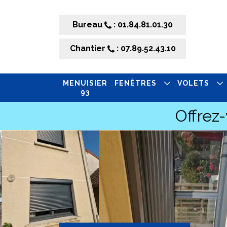
Bureau
: 01.84.81.01.30
Chantier
: 07.89.52.43.10
MENUISIER
FENÊTRES
VOLETS
93
Offrez