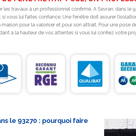
ier les travaux à un professionnel confirmé. A Sevran, dans le 
t si vous lui faites confiance. Une fenêtre doit assurer l’isola
 la maison pour la valoriser et pour son attrait. Pour une pose
ant à la hauteur de vos attentes si vous lui confiez votre pro
ns le 93270 : pourquoi faire