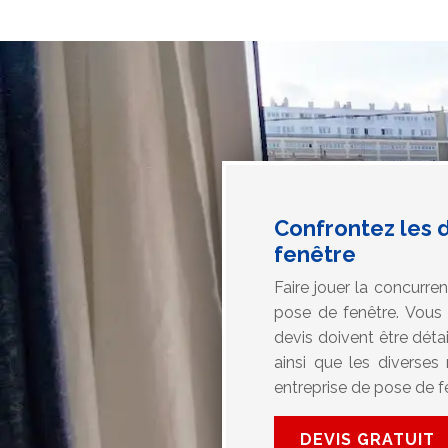
Confrontez les d
fenêtre
Faire jouer la concurre
pose de fenêtre. Vous
devis doivent être détai
ainsi que les diverses
entreprise de pose de f
DEVIS GRATUIT