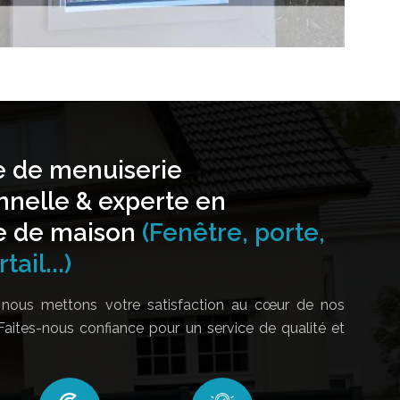
e de menuiserie
nnelle & experte en
e de maison
(Fenêtre, porte,
tail...)
nous mettons votre satisfaction au cœur de nos
Faites-nous confiance pour un service de qualité et