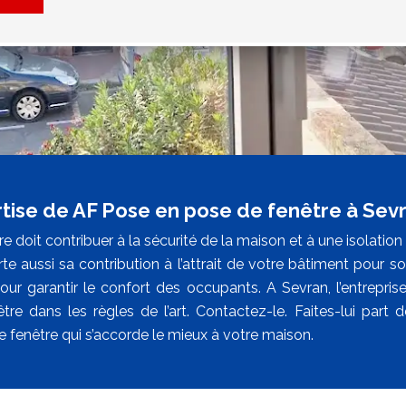
rtise de AF Pose en pose de fenêtre à Sev
e doit contribuer à la sécurité de la maison et à une isolatio
te aussi sa contribution à l’attrait de votre bâtiment pour so
pour garantir le confort des occupants. A Sevran, l’entrepri
être dans les règles de l’art. Contactez-le. Faites-lui part 
 fenêtre qui s’accorde le mieux à votre maison.