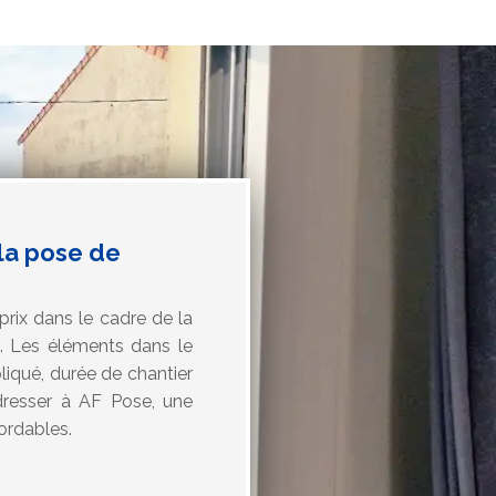
 la pose de
prix dans le cadre de la
. Les éléments dans le
pliqué, durée de chantier
adresser à AF Pose, une
ordables.