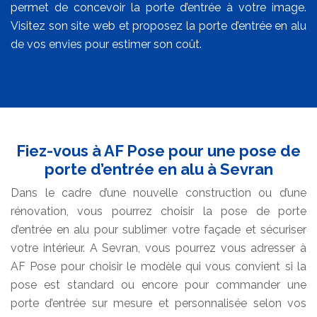
permet de concevoir la porte d’entrée à votre image.
Visitez son site web et proposez la porte d’entrée en alu
de vos envies pour estimer son coût.
Fiez-vous à AF Pose pour une pose de
porte d’entrée en alu à Sevran
Dans le cadre d’une nouvelle construction ou d’une
rénovation, vous pourrez choisir la pose de porte
d’entrée en alu pour sublimer votre façade et sécuriser
votre intérieur. A Sevran, vous pourrez vous adresser à
AF Pose pour choisir le modèle qui vous convient si la
pose est standard ou encore pour commander une
porte d’entrée sur mesure et personnalisée selon vos