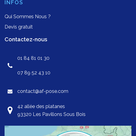
INFOS
Qui Sommes Nous ?
Devis gratuit
Contactez-nous
01 84 81 01 30
07 89 52 43 10
contact@af-pose.com
42 allée des platanes
93320 Les Pavillons Sous Bois