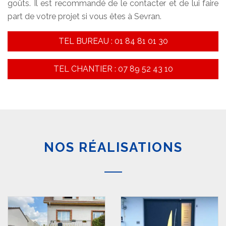
goûts. Il est recommandé de le contacter et de lui faire
part de votre projet si vous êtes à Sevran.
TEL BUREAU : 01 84 81 01 30
TEL CHANTIER : 07 89 52 43 10
NOS RÉALISATIONS