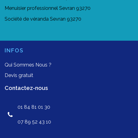
Menuisier professionnel Sevran 93270
Société de véranda Sevran 93270
INFOS
Qui Sommes Nous ?
Devis gratuit
Contactez-nous
01 84 81 01 30
07 89 52 43 10