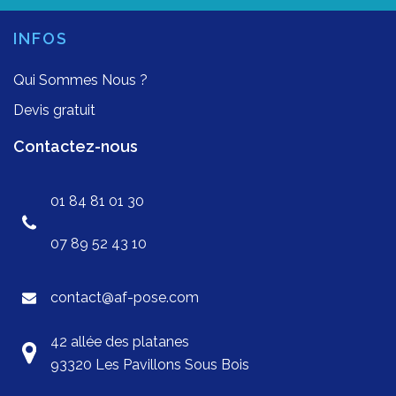
INFOS
Qui Sommes Nous ?
Devis gratuit
Contactez-nous
01 84 81 01 30
07 89 52 43 10
contact@af-pose.com
42 allée des platanes
93320 Les Pavillons Sous Bois