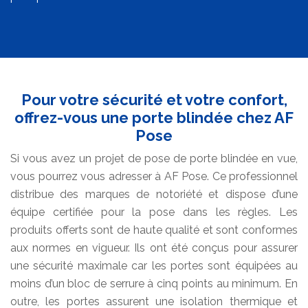
Pour votre sécurité et votre confort,
offrez-vous une porte blindée chez AF
Pose
Si vous avez un projet de pose de porte blindée en vue,
vous pourrez vous adresser à AF Pose. Ce professionnel
distribue des marques de notoriété et dispose d’une
équipe certifiée pour la pose dans les règles. Les
produits offerts sont de haute qualité et sont conformes
aux normes en vigueur. Ils ont été conçus pour assurer
une sécurité maximale car les portes sont équipées au
moins d’un bloc de serrure à cinq points au minimum. En
outre, les portes assurent une isolation thermique et