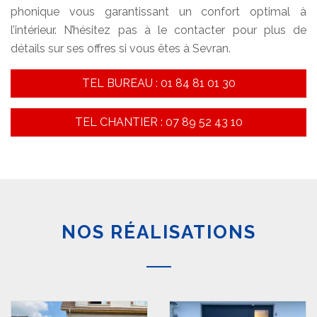
phonique vous garantissant un confort optimal à
l’intérieur. N’hésitez pas à le contacter pour plus de
détails sur ses offres si vous êtes à Sevran.
TEL BUREAU : 01 84 81 01 30
TEL CHANTIER : 07 89 52 43 10
NOS RÉALISATIONS