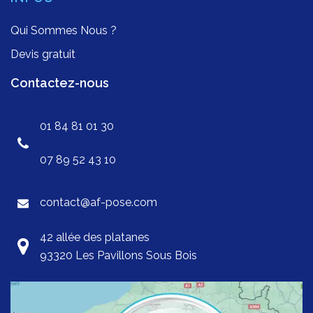
Qui Sommes Nous ?
Devis gratuit
Contactez-nous
01 84 81 01 30
07 89 52 43 10
contact@af-pose.com
42 allée des platanes
93320 Les Pavillons Sous Bois