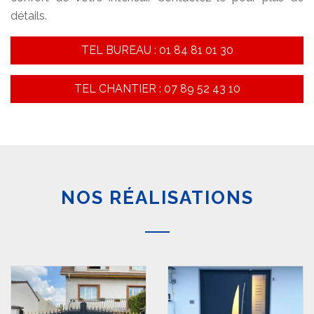
détails.
TEL BUREAU : 01 84 81 01 30
TEL CHANTIER : 07 89 52 43 10
NOS RÉALISATIONS