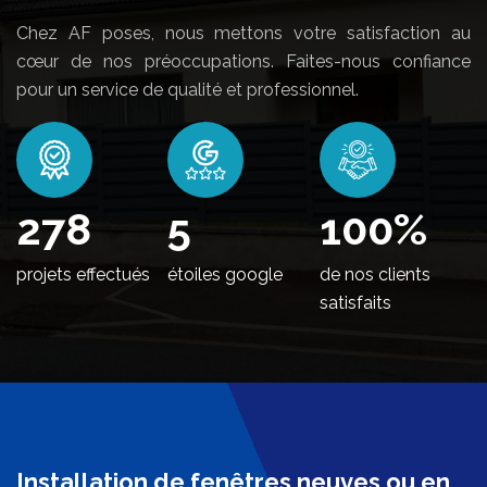
Chez AF poses, nous mettons votre satisfaction au
cœur de nos préoccupations. Faites-nous confiance
pour un service de qualité et professionnel.
338
5
100
%
projets effectués
étoiles google
de nos clients
satisfaits
Installation de fenêtres neuves ou en