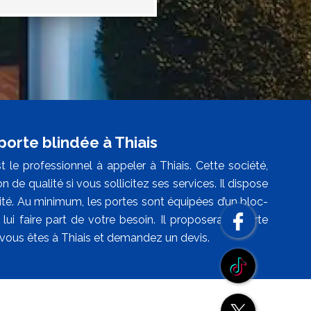
porte blindée à Thiais
 le professionnel à appeler à Thiais. Cette société,
n de qualité si vous sollicitez ses services. Il dispose
té. Au minimum, les portes sont équipées d’un bloc-
 lui faire part de votre besoin. Il proposera la porte
i vous êtes à Thiais et demandez un devis.