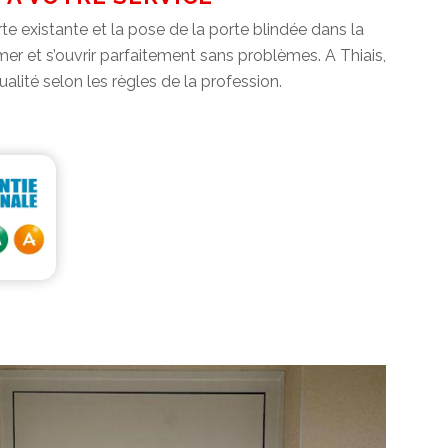
rte existante et la pose de la porte blindée dans la
rmer et s’ouvrir parfaitement sans problèmes. A Thiais,
alité selon les règles de la profession.