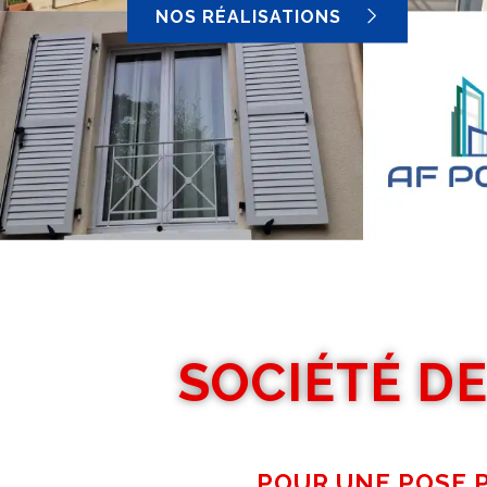
NOS RÉALISATIONS
SOCIÉTÉ DE
POUR UNE POSE P