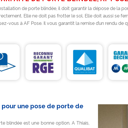
stallation de porte blindée, il doit garantir la dépose de la po
tement. Elle ne doit pas frotter le sol. Elle doit aussi se fe
z-vous à AF Pose. Il vous garantit la remise d’un rendu de qu
e pour une pose de porte de
rte blindée est une bonne option. A Thiais,