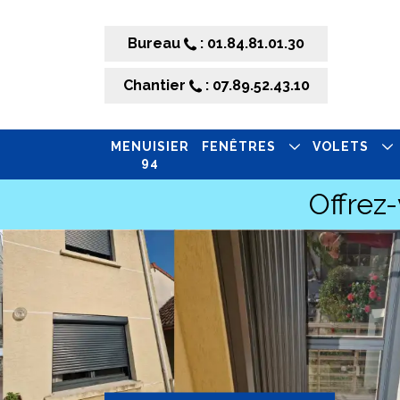
Bureau
: 01.84.81.01.30
Chantier
: 07.89.52.43.10
MENUISIER
FENÊTRES
VOLETS
94
Offrez