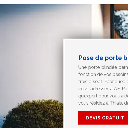
Pose de porte bl
Une porte blindée perm
fonction de vos besoins
trois à sept. Fabriquée 
vous adresser à AF Pose
qu’expert pour vous aide
vous résidez à Thiais, d
DEVIS GRATUIT