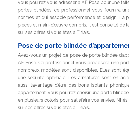
vous pourrez vous adresser à AF Pose pour une telle i
portes blindées, ce professionnel vous fournira un
normes et qui associe performance et design. La po
pièces et main-d’œuvre compris. Il est conseillé de 
sur ses offres si vous êtes à Thiais.
Pose de porte blindée d’appartemen
Avez-vous un projet de pose de porte blindée d’a
AF Pose. Ce professionnel vous proposera une porte 
nombreux modèles sont disponibles. Elles sont équ
une sécurité optimale. Les armatures sont en acier.
aussi l’avantage d’être des bons isolants phoniqu
appartement, vous pourrez choisir une porte blindée
en plusieurs coloris pour satisfaire vos envies. N’hés
sur ses offres si vous êtes à Thiais.