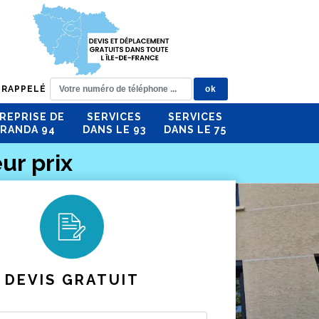
 RAPPELÉ
REPRISE DE
SERVICES
SERVICES
RANDA 94
DANS LE 93
DANS LE 75
ur prix
DEVIS GRATUIT