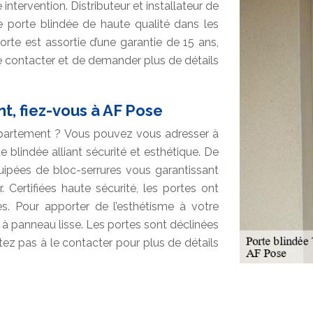
ntervention. Distributeur et installateur de
e porte blindée de haute qualité dans les
rte est assortie d’une garantie de 15 ans,
le contacter et de demander plus de détails
t, fiez-vous à AF Pose
ppartement ? Vous pouvez vous adresser à
blindée alliant sécurité et esthétique. De
ipées de bloc-serrures vous garantissant
 Certifiées haute sécurité, les portes ont
es. Pour apporter de l’esthétisme à votre
 à panneau lisse. Les portes sont déclinées
itez pas à le contacter pour plus de détails