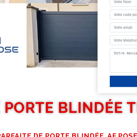
 PORTE BLINDÉE T
ARFAITE DE PORTE BLINDÉE, AF POSE