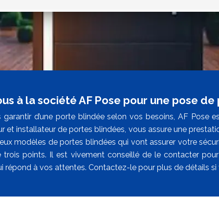
ous à la société AF Pose pour une pose de 
 garantir d’une porte blindée selon vos besoins, AF Pose est
ur et installateur de portes blindées, vous assure une prestatio
ux modèles de portes blindées qui vont assurer votre sécuri
 trois points. Il est vivement conseillé de le contacter pour
i répond à vos attentes. Contactez-le pour plus de détails s