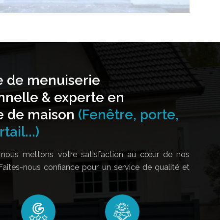
e de menuiserie
nnelle & experte en
e de maison
(Fenêtre, porte,
tail...)
nous mettons votre satisfaction au cœur de nos
Faites-nous confiance pour un service de qualité et