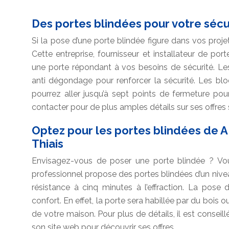
Des portes blindées pour votre sécu
Si la pose d’une porte blindée figure dans vos proj
Cette entreprise, fournisseur et installateur de por
une porte répondant à vos besoins de sécurité. Le
anti dégondage pour renforcer la sécurité. Les blo
pourrez aller jusqu’à sept points de fermeture pou
contacter pour de plus amples détails sur ses offres s
Optez pour les portes blindées de A
Thiais
Envisagez-vous de poser une porte blindée ? Vo
professionnel propose des portes blindées d’un nive
résistance à cinq minutes à l’effraction. La pose d
confort. En effet, la porte sera habillée par du bois ou 
de votre maison. Pour plus de détails, il est conseill
son site web pour découvrir ses offres.