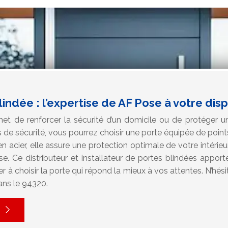
indée : l’expertise de AF Pose à votre dispo
et de renforcer la sécurité d’un domicile ou de protéger une
 de sécurité, vous pourrez choisir une porte équipée de point
en acier, elle assure une protection optimale de votre intérieu
. Ce distributeur et installateur de portes blindées apport
r à choisir la porte qui répond la mieux à vos attentes. N’hési
ans le 94320.