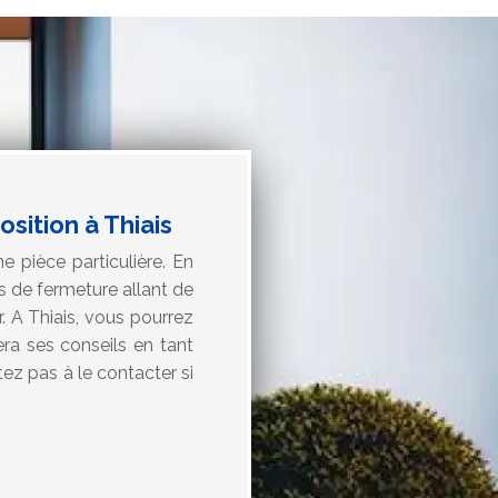
sition à Thiais
 pièce particulière. En
s de fermeture allant de
r. A Thiais, vous pourrez
era ses conseils en tant
tez pas à le contacter si