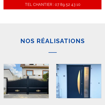
TEL CHANTIER : 07 89 52 43 10
NOS RÉALISATIONS