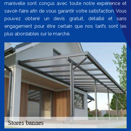
manivelle sont conçus avec toute notre expérience et
savoir-faire afin de vous garantir votre satisfaction. Vous
pouvez obtenir un devis gratuit, détaillé et sans
engagement pour être certain que nos tarifs sont les
plus abordables sur le marché.