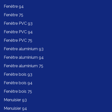
Fenêtre 94
Fenêtre 75
Fenêtre PVC 93
Fenêtre PVC 94
Fenêtre PVC 75
Fenêtre aluminium 93
Fenêtre aluminium 94
Fenêtre aluminium 75
Fenêtre bois 93
Fenêtre bois 94
Fenêtre bois 75
Menuisier 93
Menuisier 94