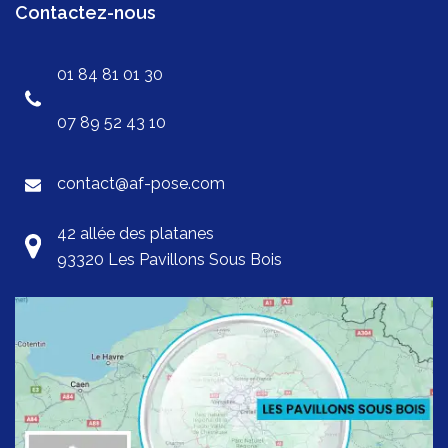
Contactez-nous
01 84 81 01 30
07 89 52 43 10
contact@af-pose.com
42 allée des platanes
93320 Les Pavillons Sous Bois