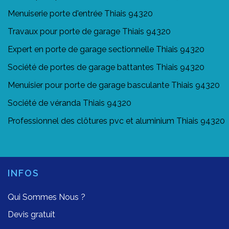
Menuiserie porte d'entrée Thiais 94320
Travaux pour porte de garage Thiais 94320
Expert en porte de garage sectionnelle Thiais 94320
Société de portes de garage battantes Thiais 94320
Menuisier pour porte de garage basculante Thiais 94320
Société de véranda Thiais 94320
Professionnel des clôtures pvc et aluminium Thiais 94320
INFOS
Qui Sommes Nous ?
Devis gratuit