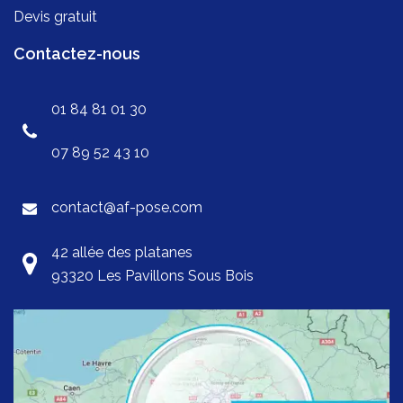
Devis gratuit
Contactez-nous
01 84 81 01 30
07 89 52 43 10
contact@af-pose.com
42 allée des platanes
93320 Les Pavillons Sous Bois