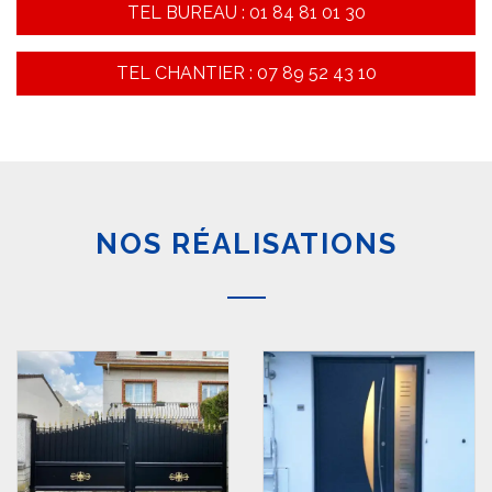
TEL BUREAU : 01 84 81 01 30
TEL CHANTIER : 07 89 52 43 10
NOS RÉALISATIONS