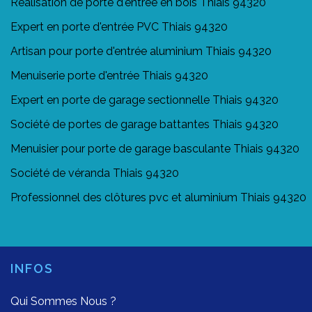
Réalisation de porte d'entrée en bois Thiais 94320
Expert en porte d'entrée PVC Thiais 94320
Artisan pour porte d'entrée aluminium Thiais 94320
Menuiserie porte d'entrée Thiais 94320
Expert en porte de garage sectionnelle Thiais 94320
Société de portes de garage battantes Thiais 94320
Menuisier pour porte de garage basculante Thiais 94320
Société de véranda Thiais 94320
Professionnel des clôtures pvc et aluminium Thiais 94320
INFOS
Qui Sommes Nous ?