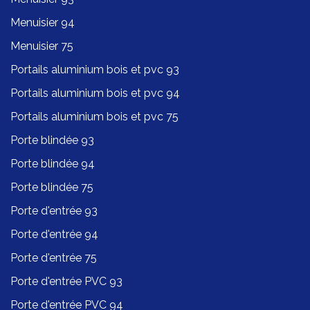
Menuisier 94
Menuisier 75
Portails aluminium bois et pvc 93
Portails aluminium bois et pvc 94
Portails aluminium bois et pvc 75
Porte blindée 93
Porte blindée 94
Porte blindée 75
Porte d'entrée 93
Porte d'entrée 94
Porte d'entrée 75
Porte d'entrée PVC 93
Porte d'entrée PVC 94