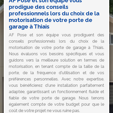
AF Pose et son équipe vous
prodigue des conseils
professionnels lors du choix de la
motorisation de votre porte de
garage à Thiais
AF Pose et son équipe vous prodiguent des
conseils professionnels lors du choix de la
motorisation de votre porte de garage à Thiais.
Nous évaluons vos besoins spécifiques et vous
guidons vers la meilleure solution en termes de
motorisation, en tenant compte de la taille de la
porte, de la fréquence d'utilisation et de vos
préférences personnelles. Avec notre expertise,
vous bénéficierez d'une installation parfaitement
adaptée, garantissant un fonctionnement fluide et
fiable de votre porte de garage. Nous tenons
également compte de votre budget pour que le
coût de votre projet ne vous ruine pas.