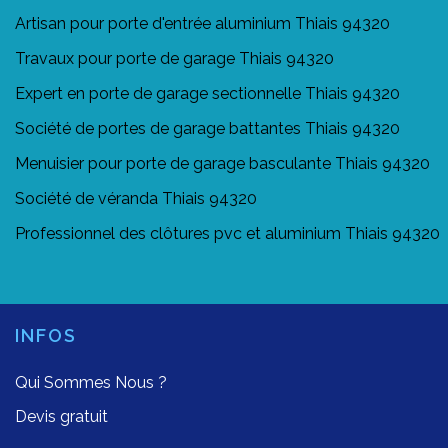
Artisan pour porte d'entrée aluminium Thiais 94320
Travaux pour porte de garage Thiais 94320
Expert en porte de garage sectionnelle Thiais 94320
Société de portes de garage battantes Thiais 94320
Menuisier pour porte de garage basculante Thiais 94320
Société de véranda Thiais 94320
Professionnel des clôtures pvc et aluminium Thiais 94320
INFOS
Qui Sommes Nous ?
Devis gratuit