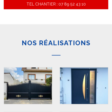
TEL CHANTIER : 07 89 52 43 10
NOS RÉALISATIONS