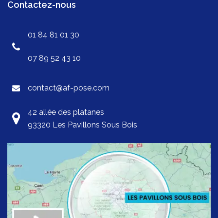
Contactez-nous
01 84 81 01 30
07 89 52 43 10
contact@af-pose.com
42 allée des platanes
93320 Les Pavillons Sous Bois