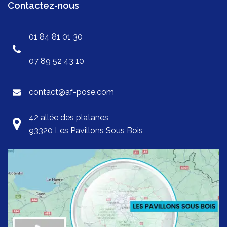
Contactez-nous
01 84 81 01 30
07 89 52 43 10
contact@af-pose.com
42 allée des platanes
93320 Les Pavillons Sous Bois