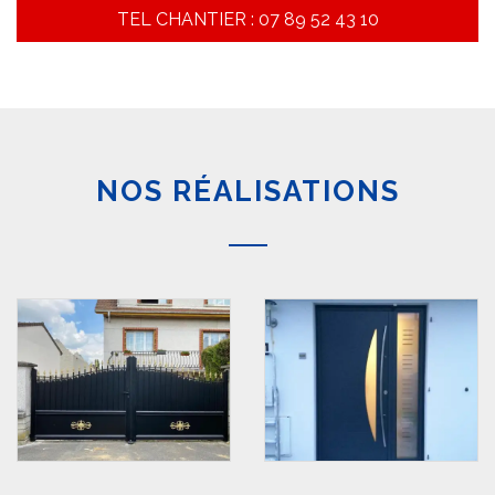
TEL CHANTIER : 07 89 52 43 10
NOS RÉALISATIONS