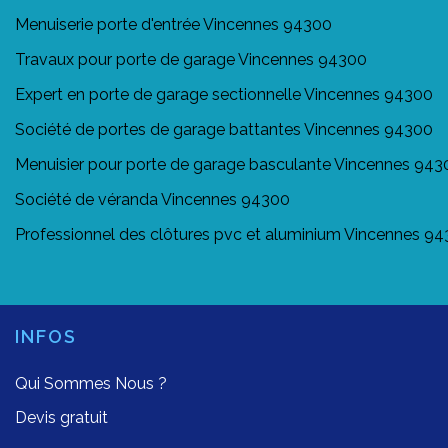
Menuiserie porte d'entrée Vincennes 94300
Travaux pour porte de garage Vincennes 94300
Expert en porte de garage sectionnelle Vincennes 94300
Société de portes de garage battantes Vincennes 94300
Menuisier pour porte de garage basculante Vincennes 943
Société de véranda Vincennes 94300
Professionnel des clôtures pvc et aluminium Vincennes 9
INFOS
Qui Sommes Nous ?
Devis gratuit