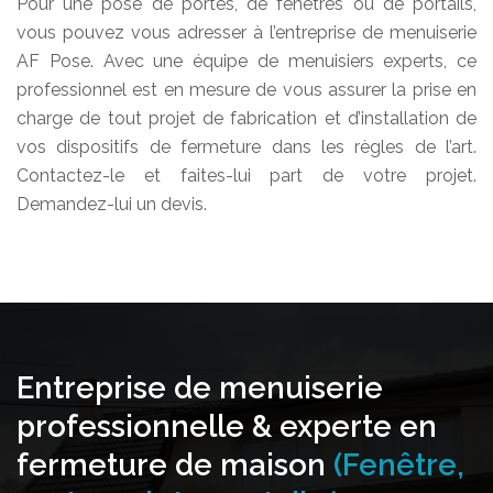
Pour une pose de portes, de fenêtres ou de portails,
vous pouvez vous adresser à l’entreprise de menuiserie
AF Pose. Avec une équipe de menuisiers experts, ce
professionnel est en mesure de vous assurer la prise en
charge de tout projet de fabrication et d’installation de
vos dispositifs de fermeture dans les règles de l’art.
Contactez-le et faites-lui part de votre projet.
Demandez-lui un devis.
Entreprise de menuiserie
professionnelle & experte en
fermeture de maison
(Fenêtre,