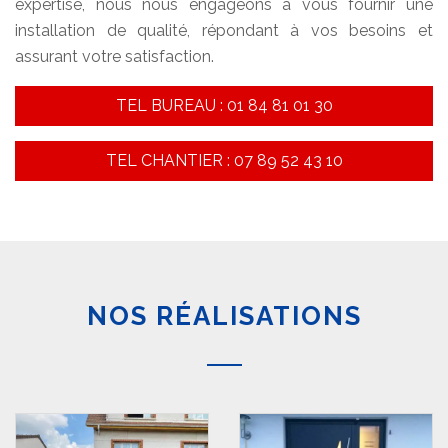
expertise, nous nous engageons à vous fournir une
installation de qualité, répondant à vos besoins et
assurant votre satisfaction.
TEL BUREAU : 01 84 81 01 30
TEL CHANTIER : 07 89 52 43 10
NOS RÉALISATIONS