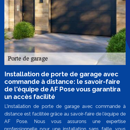
Installation de porte de garage avec
commande à distance: le savoir-faire
de l'équipe de AF Pose vous garantira
un accès facilité
L'installation de porte de garage avec commande à
distance est facilitée grâce au savoir-faire de l'équipe de
AF Pose. Nous vous assurons une expertise
professionnelle pour une installation sans faille, vous