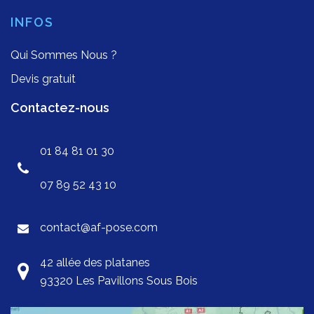
INFOS
Qui Sommes Nous ?
Devis gratuit
Contactez-nous
01 84 81 01 30
07 89 52 43 10
contact@af-pose.com
42 allée des platanes
93320 Les Pavillons Sous Bois