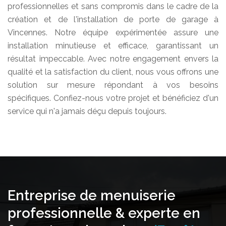
professionnelles et sans compromis dans le cadre de la
création et de l'installation de porte de garage à
Vincennes. Notre équipe expérimentée assure une
installation minutieuse et efficace, garantissant un
résultat impeccable. Avec notre engagement envers la
qualité et la satisfaction du client, nous vous offrons une
solution sur mesure répondant à vos besoins
spécifiques. Confiez-nous votre projet et bénéficiez d'un
service qui n'a jamais déçu depuis toujours.
Entreprise de menuiserie
professionnelle & experte en