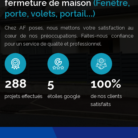
fermeture de maison
(Fenêtre,
porte, volets, portail...)
Chez AF poses, nous mettons votre satisfaction au
cœur de nos préoccupations. Faites-nous confiance
pour un service de qualité et professionnel.
350
5
100
%
projets effectués
étoiles google
de nos clients
satisfaits