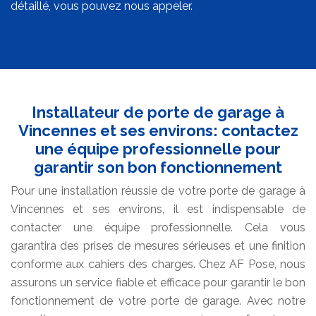
détaillé, vous pouvez nous appeler.
Installateur de porte de garage à
Vincennes et ses environs: contactez
une équipe professionnelle pour
garantir son bon fonctionnement
Pour une installation réussie de votre porte de garage à
Vincennes et ses environs, il est indispensable de
contacter une équipe professionnelle. Cela vous
garantira des prises de mesures sérieuses et une finition
conforme aux cahiers des charges. Chez AF Pose, nous
assurons un service fiable et efficace pour garantir le bon
fonctionnement de votre porte de garage. Avec notre