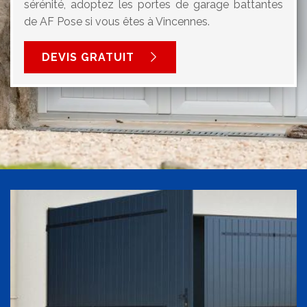
sérénité, adoptez les portes de garage battantes
de AF Pose si vous êtes à Vincennes.
DEVIS GRATUIT