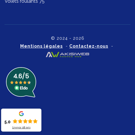
Volets roulants 75
© 2024 - 2026
Mentions légales
-
Contactez-nous
-
5.0
Lire nos
118
avis