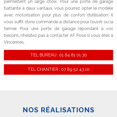
permettent un large choix. Pour une porte de garage
battante à deux vantaux, vous pourrez opter le modèle
avec motorisation pour plus de confort d’utilisation. Il
vous suffit d’une commande à distance pour l’ouvrir ou la
fermer. Pour une porte de garage répondant à vos
besoins, n’hésitez pas à contacter AF Pose si vous êtes à
Vincennes.
TEL BUREAU : 01 84 81 01 30
TEL CHANTIER : 07 89 52 43 10
NOS RÉALISATIONS