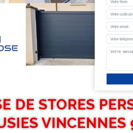
E DE STORES PER
USIES VINCENNES 