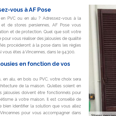
ssez-vous à AF Pose
ie en PVC ou en alu ? Adressez-vous à la
e et de stores persiennes, AF Pose vous
tion et de protection. Quel que soit votre
 pour vous réaliser des jalousies de qualité
ifiés procéderont à la pose dans les règles
 si vous êtes à Vincennes, dans le 94300.
lousies en fonction de vos
, en alu, en bois ou PVC, votre choix sera
hitecture de la maison. Qu’elles soient en
s jalousies doivent être fonctionnels pour
hétisme à votre maison. Il est conseillé de
 bien identifier la solution que vous allez
à Vincennes pour vous accompagner dans