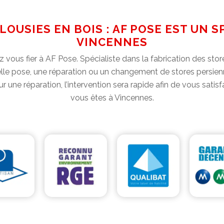
LOUSIES EN BOIS : AF POSE EST UN S
VINCENNES
z vous fier à AF Pose. Spécialiste dans la fabrication des stor
le pose, une réparation ou un changement de stores persienne
 une réparation, l’intervention sera rapide afin de vous satisfa
vous êtes à Vincennes.