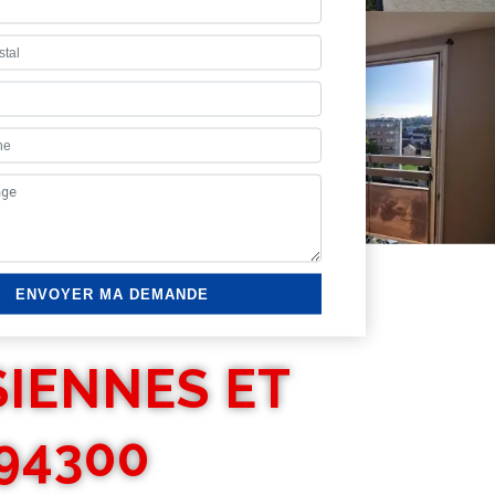
SIENNES ET
94300