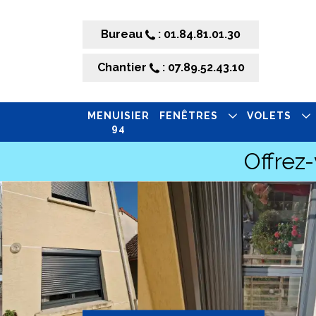
Bureau
: 01.84.81.01.30
Chantier
: 07.89.52.43.10
MENUISIER
FENÊTRES
VOLETS
94
Offrez