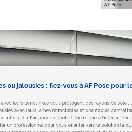
s ou jalousies : fiez-vous à AF Pose pour l
s avec leurs lames fixes vous protègent des rayons de soleil t
alousies avec leurs lames rétractables et orientables permette
sent circuler l’air pour un confort thermique à l’intérieur. Quel
ter un professionnel pour vous orienter vers la solution la p