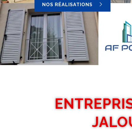
NOS RÉALISATIONS
ENTREPRIS
JALO