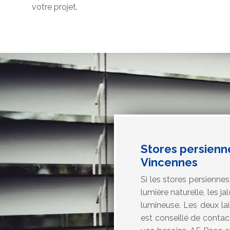
votre projet.
Stores persienne
Vincennes
Si les stores persienne
lumière naturelle, les j
lumineuse. Les deux lais
est conseillé de contac