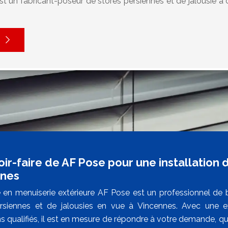
t un fabricant-poseur de stores persiennes et de jalousie à 
ir-faire de AF Pose pour une installation 
nnes
é en menuiserie extérieure AF Pose est un professionnel de
rsiennes et de jalousies en vue à Vincennes. Avec une e
s qualifiés, il est en mesure de répondre à votre demande, qu