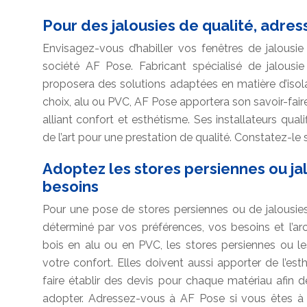
Pour des jalousies de qualité, adre
Envisagez-vous d’habiller vos fenêtres de jalous
société AF Pose. Fabricant spécialisé de jalousi
proposera des solutions adaptées en matière d’isola
choix, alu ou PVC, AF Pose apportera son savoir-faire
alliant confort et esthétisme. Ses installateurs qual
de l’art pour une prestation de qualité. Constatez-le
Adoptez les stores persiennes ou ja
besoins
Pour une pose de stores persiennes ou de jalousies
déterminé par vos préférences, vos besoins et l’arc
bois en alu ou en PVC, les stores persiennes ou le
votre confort. Elles doivent aussi apporter de l’est
faire établir des devis pour chaque matériau afin de
adopter. Adressez-vous à AF Pose si vous êtes 