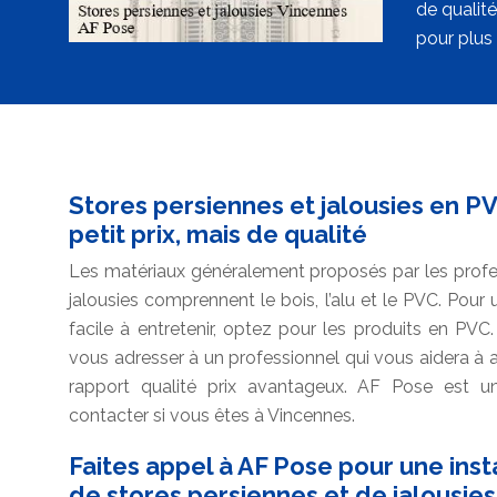
de qualité
pour plus 
Stores persiennes et jalousies en PV
petit prix, mais de qualité
Les matériaux généralement proposés par les profes
jalousies comprennent le bois, l’alu et le PVC. Pou
facile à entretenir, optez pour les produits en PVC. 
vous adresser à un professionnel qui vous aidera à 
rapport qualité prix avantageux. AF Pose est un
contacter si vous êtes à Vincennes.
Faites appel à AF Pose pour une ins
de stores persiennes et de jalousie