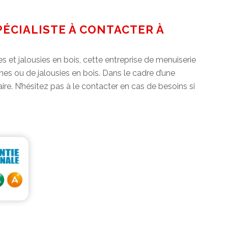
PÉCIALISTE À CONTACTER À
es et jalousies en bois, cette entreprise de menuiserie
s ou de jalousies en bois. Dans le cadre d’une
ire. N’hésitez pas à le contacter en cas de besoins si