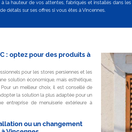
 à la hauteur de vos attentes, fabriqués et installés dans les
de détails sur ses offres si vous êtes à Vincennes.
C : optez pour des produits à
sionnels pour les stores persiennes et les
r une solution économique, mais esthétique,
Pour un meilleur choix, il est conseillé de
adopter la solution la plus adaptée pour un
e entreprise de menuiserie extérieure à
tallation ou un changement
s à Vincennes