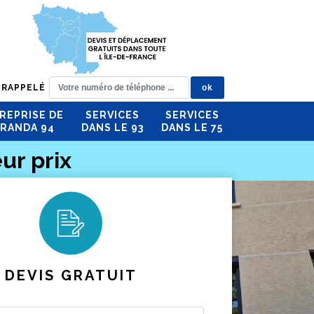
 RAPPELÉ
REPRISE DE
SERVICES
SERVICES
RANDA 94
DANS LE 93
DANS LE 75
ur prix
DEVIS GRATUIT