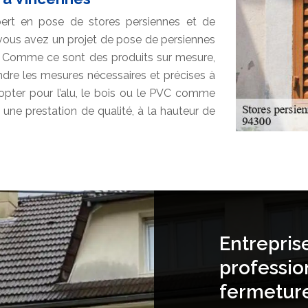
pert en pose de stores persiennes et de
i vous avez un projet de pose de persiennes
ns. Comme ce sont des produits sur mesure,
dre les mesures nécessaires et précises à
 opter pour l’alu, le bois ou le PVC comme
a une prestation de qualité, à la hauteur de
Entrepris
professio
fermetur