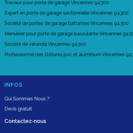
Travaux pour porte de garage Vincennes 94300
Expert en porte de garage sectionnelle Vincennes 94300
Société de portes de garage battantes Vincennes 94300
Menuisier pour porte de garage basculante Vincennes 943
Société de véranda Vincennes 94300
Professionnel des clôtures pvc et aluminium Vincennes 9
INFOS
Qui Sommes Nous ?
Devis gratuit
Contactez-nous