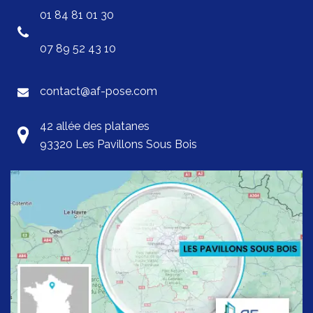
01 84 81 01 30
07 89 52 43 10
contact@af-pose.com
42 allée des platanes
93320 Les Pavillons Sous Bois