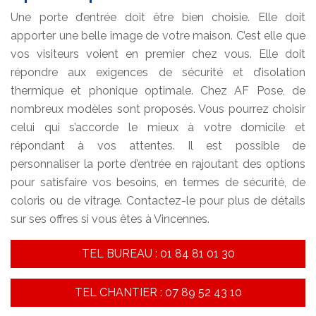
Une porte d’entrée doit être bien choisie. Elle doit
apporter une belle image de votre maison. C’est elle que
vos visiteurs voient en premier chez vous. Elle doit
répondre aux exigences de sécurité et d’isolation
thermique et phonique optimale. Chez AF Pose, de
nombreux modèles sont proposés. Vous pourrez choisir
celui qui s’accorde le mieux à votre domicile et
répondant à vos attentes. Il est possible de
personnaliser la porte d’entrée en rajoutant des options
pour satisfaire vos besoins, en termes de sécurité, de
coloris ou de vitrage. Contactez-le pour plus de détails
sur ses offres si vous êtes à Vincennes.
TEL BUREAU : 01 84 81 01 30
TEL CHANTIER : 07 89 52 43 10