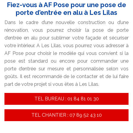
Fiez-vous à AF Pose pour une pose de
porte d’entrée en alu à Les Lilas
Dans le cadre d’une nouvelle construction ou d’une
rénovation, vous pourrez choisir la pose de porte
d’entrée en alu pour sublimer votre façade et sécuriser
votre intérieur. A Les Lilas, vous pourrez vous adresser à
AF Pose pour choisir le modèle qui vous convient si la
pose est standard ou encore pour commander une
porte d’entrée sur mesure et personnalisée selon vos
goûts. Il est recommandé de le contacter et de lui faire
part de votre projet si vous êtes à Les Lilas.
TEL BUREAU : 01 84 81 01 30
TEL CHANTIER : 07 89 52 43 10