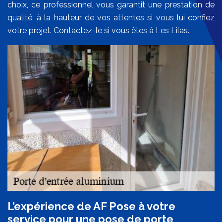
choix, ce professionnel vous garantit une prestation de
qualité, à la hauteur de vos attentes si vous lui confiez
votre projet. Contactez-le si vous êtes à Les Lilas.
L’expérience de AF Pose à votre
service pour une pose de porte