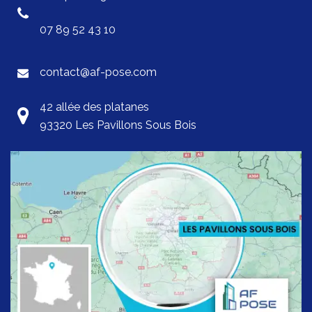
07 89 52 43 10
contact@af-pose.com
42 allée des platanes
93320 Les Pavillons Sous Bois