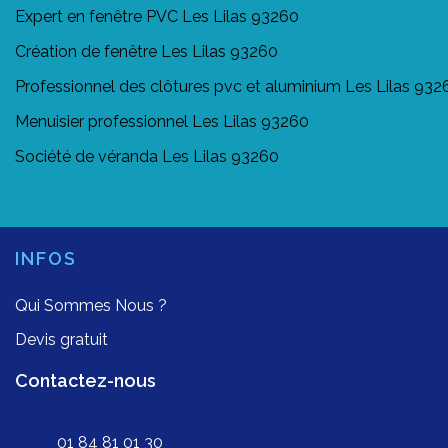
Expert en fenêtre PVC Les Lilas 93260
Création de fenêtre Les Lilas 93260
Professionnel des clôtures pvc et aluminium Les Lilas 932
Menuisier professionnel Les Lilas 93260
Société de véranda Les Lilas 93260
INFOS
Qui Sommes Nous ?
Devis gratuit
Contactez-nous
01 84 81 01 30