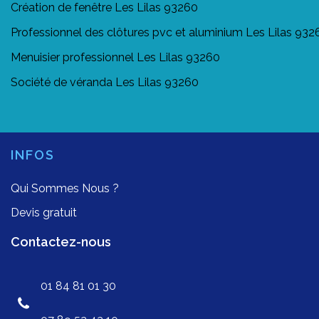
Création de fenêtre Les Lilas 93260
Professionnel des clôtures pvc et aluminium Les Lilas 932
Menuisier professionnel Les Lilas 93260
Société de véranda Les Lilas 93260
INFOS
Qui Sommes Nous ?
Devis gratuit
Contactez-nous
01 84 81 01 30