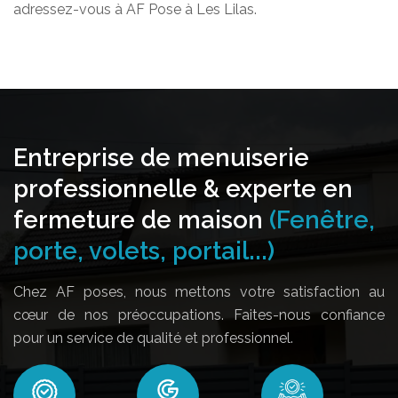
adressez-vous à AF Pose à Les Lilas.
Entreprise de menuiserie
professionnelle & experte en
fermeture de maison
(Fenêtre,
porte, volets, portail...)
Chez AF poses, nous mettons votre satisfaction au
cœur de nos préoccupations. Faites-nous confiance
pour un service de qualité et professionnel.