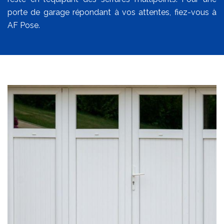
porte de garage répondant à vos attentes, fiez-vous à
AF Pose.