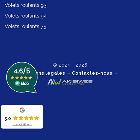
Volets roulants 93
Volets roulants 94
Volets roulants 75
© 2024 - 2026
Mentions légales
-
Contactez-nous
-
5.0
Lire nos
118
avis