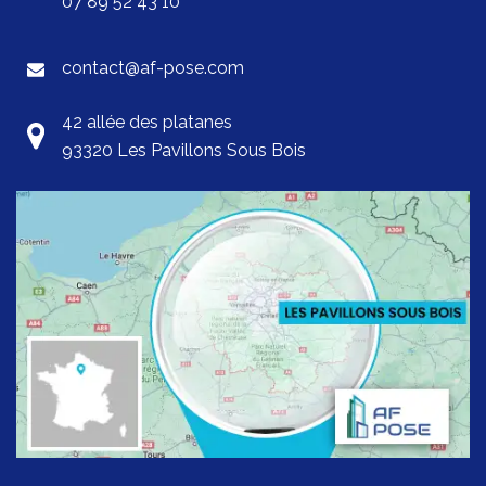
07 89 52 43 10
contact@af-pose.com
42 allée des platanes
93320 Les Pavillons Sous Bois