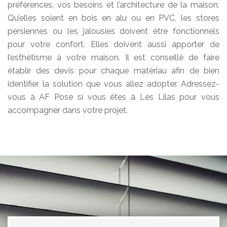
préférences, vos besoins et l’architecture de la maison.
Qu’elles soient en bois en alu ou en PVC, les stores
persiennes ou les jalousies doivent être fonctionnels
pour votre confort. Elles doivent aussi apporter de
l’esthétisme à votre maison. Il est conseillé de faire
établir des devis pour chaque matériau afin de bien
identifier la solution que vous allez adopter. Adressez-
vous à AF Pose si vous êtes à Les Lilas pour vous
accompagner dans votre projet.