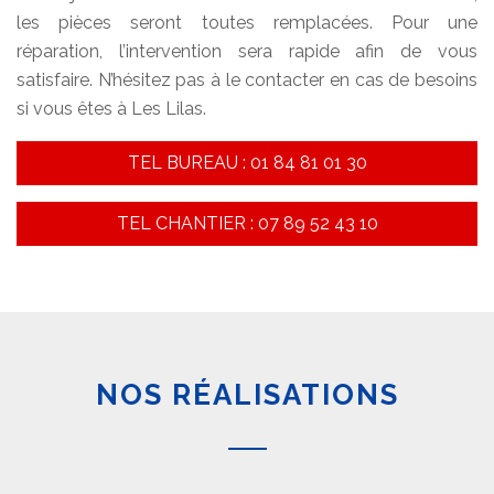
les pièces seront toutes remplacées. Pour une
réparation, l’intervention sera rapide afin de vous
satisfaire. N’hésitez pas à le contacter en cas de besoins
si vous êtes à Les Lilas.
TEL BUREAU : 01 84 81 01 30
TEL CHANTIER : 07 89 52 43 10
NOS RÉALISATIONS