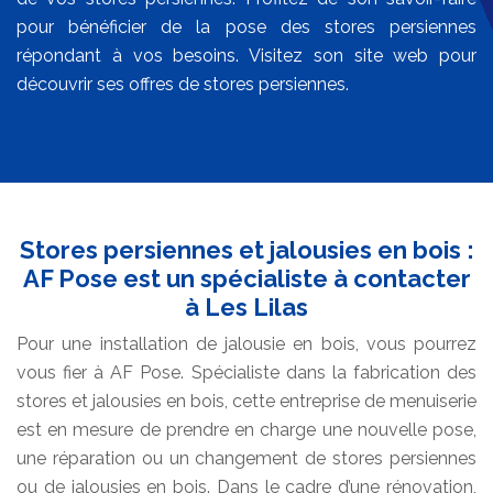
pour bénéficier de la pose des stores persiennes
répondant à vos besoins. Visitez son site web pour
découvrir ses offres de stores persiennes.
Stores persiennes et jalousies en bois :
AF Pose est un spécialiste à contacter
à Les Lilas
Pour une installation de jalousie en bois, vous pourrez
vous fier à AF Pose. Spécialiste dans la fabrication des
stores et jalousies en bois, cette entreprise de menuiserie
est en mesure de prendre en charge une nouvelle pose,
une réparation ou un changement de stores persiennes
ou de jalousies en bois. Dans le cadre d’une rénovation,