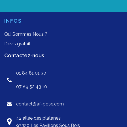
INFOS
Qui Sommes Nous ?
Devis gratuit
Contactez-nous
01 84 81 01 30
07 89 52 43 10
contact@af-pose.com
42 allée des platanes
93320 Les Pavillons Sous Bois