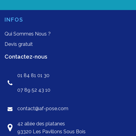
INFOS
Qui Sommes Nous ?
Devis gratuit
Contactez-nous
01 84 81 01 30
07 89 52 43 10
contact@af-pose.com
42 allée des platanes
93320 Les Pavillons Sous Bois