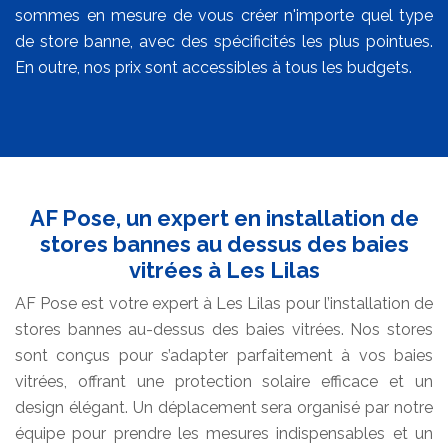
sommes en mesure de vous créer n'importe quel type
de store banne, avec des spécificités les plus pointues.
En outre, nos prix sont accessibles à tous les budgets.
AF Pose, un expert en installation de
stores bannes au dessus des baies
vitrées à Les Lilas
AF Pose est votre expert à Les Lilas pour l’installation de
stores bannes au-dessus des baies vitrées. Nos stores
sont conçus pour s’adapter parfaitement à vos baies
vitrées, offrant une protection solaire efficace et un
design élégant. Un déplacement sera organisé par notre
équipe pour prendre les mesures indispensables et un