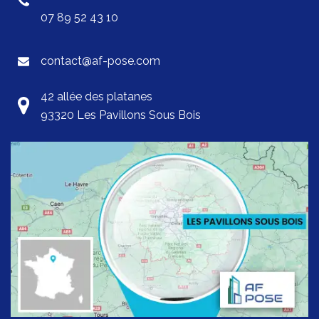
07 89 52 43 10
contact@af-pose.com
42 allée des platanes
93320 Les Pavillons Sous Bois