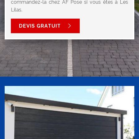
commandez-la chez AF Pose si vous êtes à Les
Lilas.
DEVIS GRATUIT