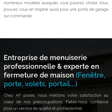
nombreux modèles auxquels vous pourrez choisir. Vous
pouvez vous en inspirer aussi pour une porte de garage
sur commande.
Entreprise de menuiserie
professionnelle & experte en
fermeture de maison
(Fenêtre,
porte, volets, portail...)
Chez AF poses, nous mettons votre satisfaction au
cœur de nos préoccupations. Faites-nous confiance
pour un service de qualité et professionnel.