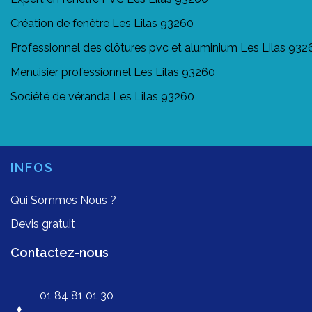
Création de fenêtre Les Lilas 93260
Professionnel des clôtures pvc et aluminium Les Lilas 932
Menuisier professionnel Les Lilas 93260
Société de véranda Les Lilas 93260
INFOS
Qui Sommes Nous ?
Devis gratuit
Contactez-nous
01 84 81 01 30