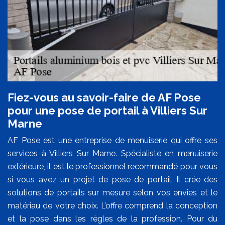
Fiez-vous au savoir-faire de AF Pose
pour une pose de portail à Villiers Sur
Marne
AF Pose est une entreprise de menuiserie qui offre ses
services à Villiers Sur Marne. Spécialiste en menuiserie
extérieure, il est le professionnel recommandé pour vous
si vous avez un projet de pose de portail. Il crée des
solutions de portails sur mesure selon vos envies et le
matériau de votre choix. L’offre comprend la conception
et la pose dans les règles de la profession. Pour du