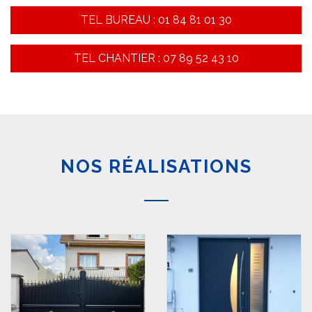
TEL BUREAU : 01 84 81 01 30
TEL CHANTIER : 07 89 52 43 10
NOS RÉALISATIONS