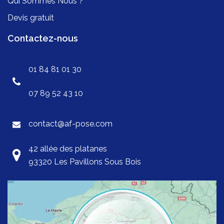
Qui Sommes Nous ?
Devis gratuit
Contactez-nous
01 84 81 01 30
07 89 52 43 10
contact@af-pose.com
42 allée des platanes
93320 Les Pavillons Sous Bois