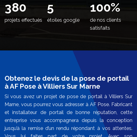
442
5
100
%
projets effectués
étoiles google
de nos clients
satisfaits
Obtenez le devis de la pose de portail
à AF Pose à Villiers Sur Marne
Si vous avez un projet de pose de portail à Villiers Sur
Marne, vous pourrez vous adresser à AF Pose. Fabricant
et installateur de portail de bonne réputation, cette
entreprise vous accompagnera depuis la conception
jusqu’à la remise d’un rendu répondant à vos attentes.
Vous lui faites part de votre projet. Avec son