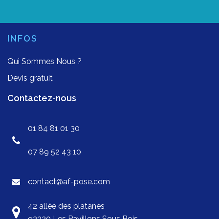
INFOS
Qui Sommes Nous ?
Devis gratuit
Contactez-nous
01 84 81 01 30
07 89 52 43 10
contact@af-pose.com
42 allée des platanes
93320 Les Pavillons Sous Bois