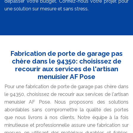
dépasser votre budget. Confiez-nous votre projet pour
une solution sur mesure et sans stress.
Fabrication de porte de garage pas
chère dans le 94350: choisissez de
recourir aux services de l'artisan
menuisier AF Pose
Pour une fabrication de porte de garage pas chère dans
le 94350, choisissez de recourir aux services de l'artisan
menuisier AF Pose. Nous proposons des solutions
abordables sans compromettre la qualité des portes
que nous livrons à nos clients. Notre équipe à la fois
minutieuse et professionnelle assure une fabrication sur
mesure, en utilisant des matériaux durables et fiables.