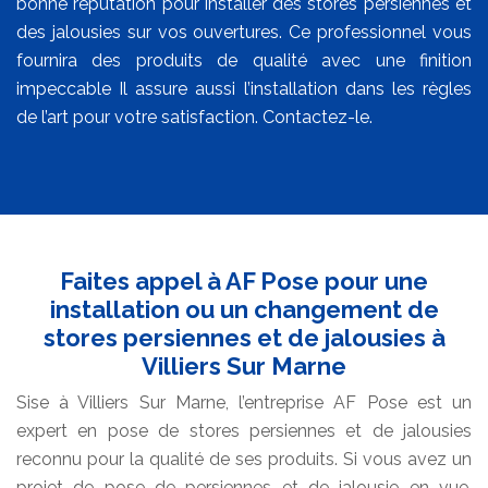
bonne réputation pour installer des stores persiennes et
des jalousies sur vos ouvertures. Ce professionnel vous
fournira des produits de qualité avec une finition
impeccable Il assure aussi l’installation dans les règles
de l’art pour votre satisfaction. Contactez-le.
Faites appel à AF Pose pour une
installation ou un changement de
stores persiennes et de jalousies à
Villiers Sur Marne
Sise à Villiers Sur Marne, l’entreprise AF Pose est un
expert en pose de stores persiennes et de jalousies
reconnu pour la qualité de ses produits. Si vous avez un
projet de pose de persiennes et de jalousie en vue,