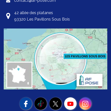
contact@af-pose.com
42 allée des platanes
93320 Les Pavillons Sous Bois