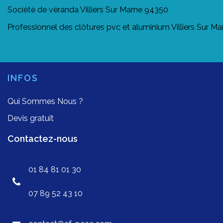
Société de véranda Villiers Sur Marne 94350
Professionnel des clôtures pvc et aluminium Villiers Sur M
INFOS
Qui Sommes Nous ?
Devis gratuit
Contactez-nous
01 84 81 01 30
07 89 52 43 10