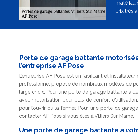
matériau 
prix très 
Porte de garage battante motorisée 
l’entreprise AF Pose
L’entreprise AF Pose est un fabricant et installateur
professionnel propose de nombreux modèles de por
large choix. Pour une porte de garage battante à d
avec motorisation pour plus de confort d’utilisatio
pour l’ouvrir ou la fermer. Pour une porte de garag
contacter AF Pose si vous êtes à Villiers Sur Marne.
Une porte de garage battante à vot