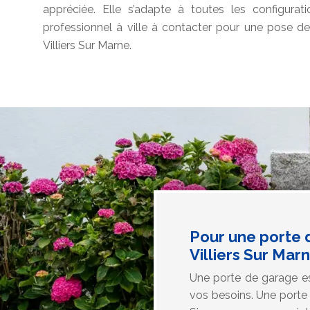
appréciée. Elle s’adapte à toutes les configurat
professionnel à ville à contacter pour une pose d
Villiers Sur Marne.
Pour une porte 
Villiers Sur Mar
Une porte de garage es
vos besoins. Une porte