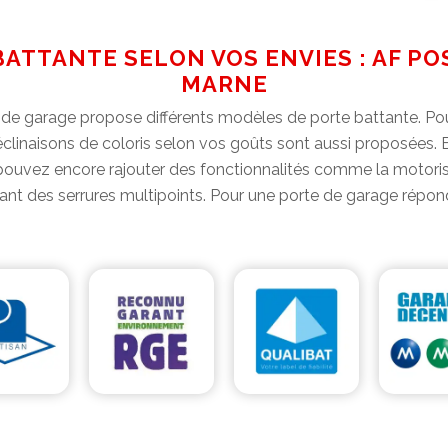
ATTANTE SELON VOS ENVIES : AF POS
MARNE
e de garage propose différents modèles de porte battante. Pou
déclinaisons de coloris selon vos goûts sont aussi proposées.
 pouvez encore rajouter des fonctionnalités comme la motorisa
ipant des serrures multipoints. Pour une porte de garage répon