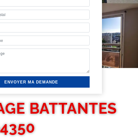
AGE BATTANTES
94350