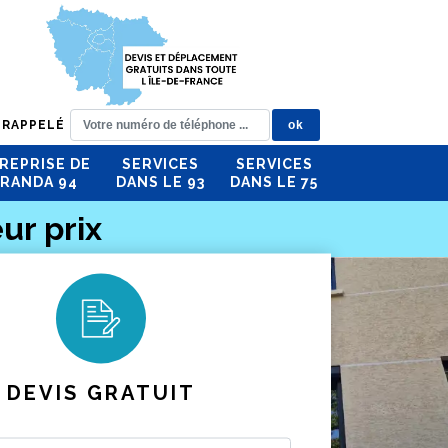
 RAPPELÉ
REPRISE DE
SERVICES
SERVICES
RANDA 94
DANS LE 93
DANS LE 75
ur prix
DEVIS GRATUIT