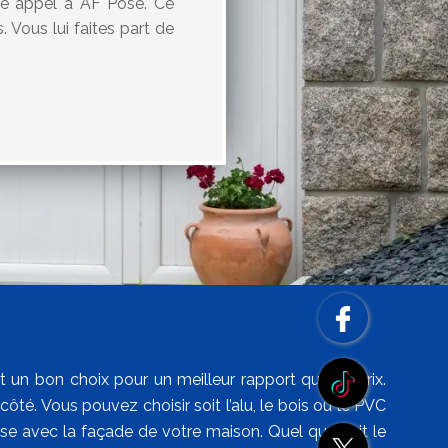
re appel à AF Pose. Ce
 Vous lui faites part de
 un bon choix pour un meilleur rapport qualité prix.
té. Vous pouvez choisir soit l’alu, le bois ou le PVC
nise avec la façade de votre maison. Quel que soit le