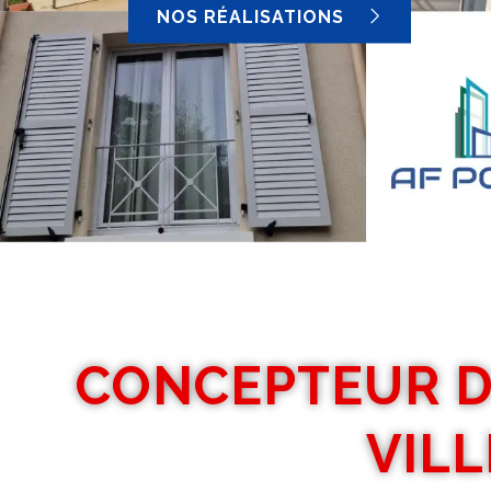
NOS RÉALISATIONS
CONCEPTEUR D
VILL