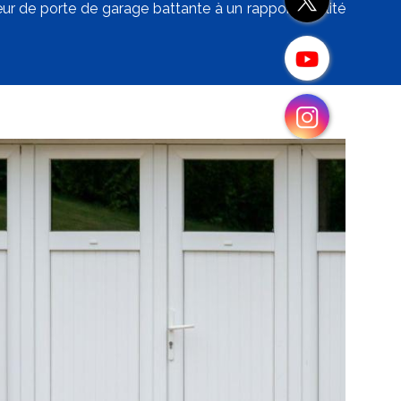
eur de porte de garage battante à un rapport qualité