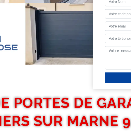
E PORTES DE GAR
IERS SUR MARNE 