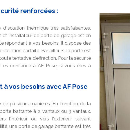
curité renforcées :
isolation thermique très satisfaisantes,
 et installateur de porte de garage est en
e répondant à vos besoins. Il dispose des
olation parfaite. Par ailleurs, la porte est
ute tentative d’effraction. Pour la sécurité
aites confiance à AF Pose, si vous êtes à
 à vos besoins avec AF Pose
 de plusieurs manières. En fonction de la
porte battante à 2 vantaux ou 3 vantaux.
 l’intérieur ou vers l’extérieur suivant
lité, une porte de garage battante est très