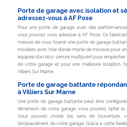
Porte de garage avec isolation et sé
adressez-vous à AF Pose
Pour une porte de garage avec des performances d’
vous pourrez vous adresser à AF Pose. Ce fabricant
mesure de vous fournir une porte de garage battant
modèles avec tôle d’acier munie de mousse pour une is
équipée d’un bloc serrure multipoint pour empêcher to
de votre garage et pour une meilleure isolation, f
Villiers Sur Marne.
Porte de garage battante répondant
à Villiers Sur Marne
Une porte de garage battante peut être configurée
dimension de votre garage, vous pourrez opter la 
Vous pouvez choisir les sens de l’ouverture, vers
l’emplacement de votre garage. Grâce à cette flexibi