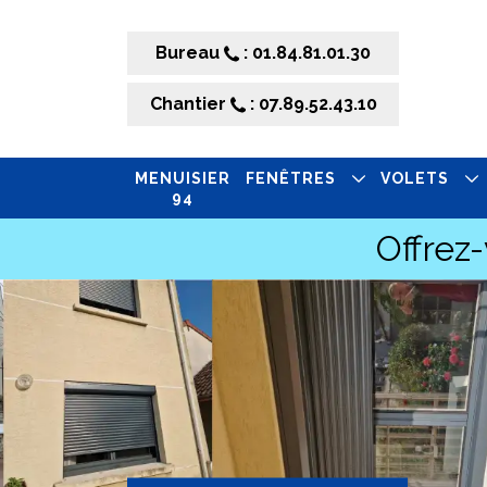
Bureau
: 01.84.81.01.30
Chantier
: 07.89.52.43.10
MENUISIER
FENÊTRES
VOLETS
94
Offrez