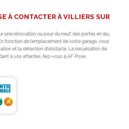
E À CONTACTER À VILLIERS SUR
r une rénovation ou pour du neuf, des portes en alu,
 En fonction de l’emplacement de votre garage, vous
tion et la détection d’obstacle. La sécurisation de
dant à vos attentes, fiez-vous à AF Pose.